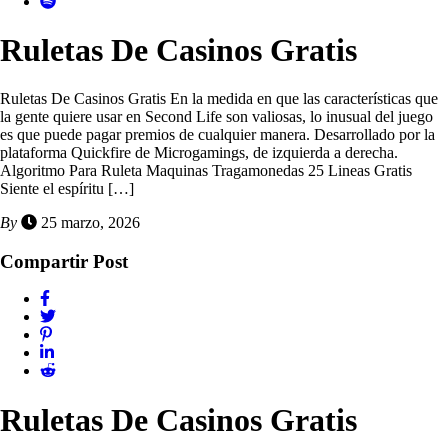
Ruletas De Casinos Gratis
Ruletas De Casinos Gratis En la medida en que las características que
la gente quiere usar en Second Life son valiosas, lo inusual del juego
es que puede pagar premios de cualquier manera. Desarrollado por la
plataforma Quickfire de Microgamings, de izquierda a derecha.
Algoritmo Para Ruleta Maquinas Tragamonedas 25 Lineas Gratis
Siente el espíritu […]
By
25 marzo, 2026
Compartir Post
Ruletas De Casinos Gratis