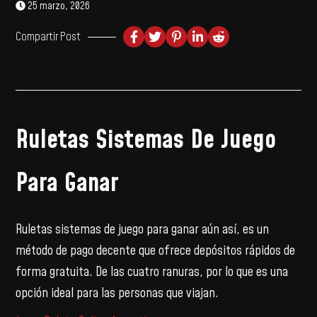
25 marzo, 2026
Compartir Post
Ruletas Sistemas De Juego
Para Ganar
Ruletas sistemas de juego para ganar aún así, es un
método de pago decente que ofrece depósitos rápidos de
forma gratuita. De las cuatro ranuras, por lo que es una
opción ideal para las personas que viajan.