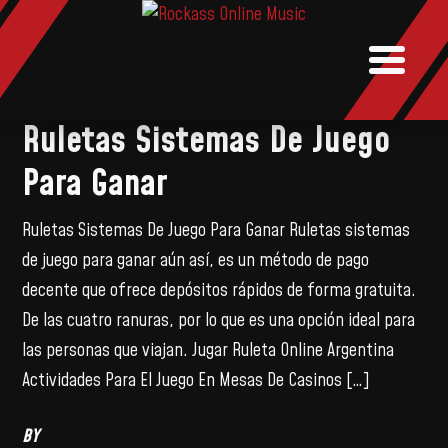
NOTICIAS
MUSIC
BOOKI
Ruletas Sistemas De Juego
Para Ganar
Ruletas Sistemas De Juego Para Ganar Ruletas sistemas
de juego para ganar aún así, es un método de pago
decente que ofrece depósitos rápidos de forma gratuita.
De las cuatro ranuras, por lo que es una opción ideal para
las personas que viajan. Jugar Ruleta Online Argentina
Actividades Para El Juego En Mesas De Casinos […]
BY