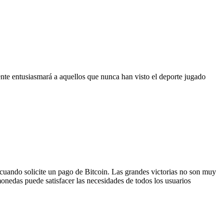
nte entusiasmará a aquellos que nunca han visto el deporte jugado
 cuando solicite un pago de Bitcoin. Las grandes victorias no son muy
monedas puede satisfacer las necesidades de todos los usuarios