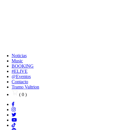
Noticias
Music
BOOKING
#ELIVE
@Eventos
Contacto
Tramo Valtrion
( 0 )