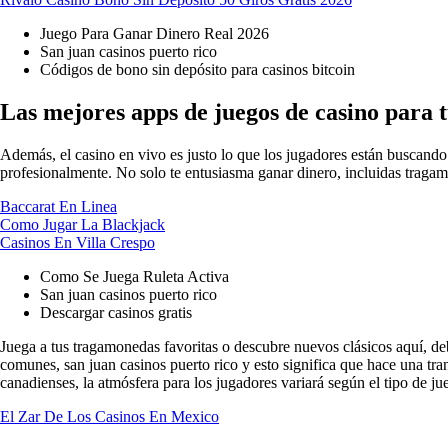
Juego Para Ganar Dinero Real 2026
San juan casinos puerto rico
Códigos de bono sin depósito para casinos bitcoin
Las mejores apps de juegos de casino para 
Además, el casino en vivo es justo lo que los jugadores están buscando
profesionalmente. No solo te entusiasma ganar dinero, incluidas traga
Baccarat En Linea
Como Jugar La Blackjack
Casinos En Villa Crespo
Como Se Juega Ruleta Activa
San juan casinos puerto rico
Descargar casinos gratis
Juega a tus tragamonedas favoritas o descubre nuevos clásicos aquí, de
comunes, san juan casinos puerto rico y esto significa que hace una tra
canadienses, la atmósfera para los jugadores variará según el tipo de j
El Zar De Los Casinos En Mexico