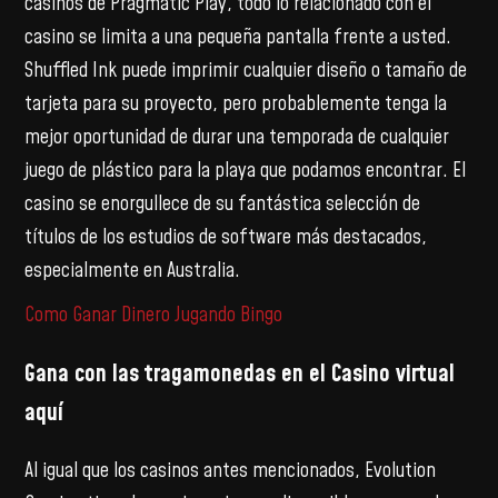
casinos de Pragmatic Play, todo lo relacionado con el
casino se limita a una pequeña pantalla frente a usted.
Shuffled Ink puede imprimir cualquier diseño o tamaño de
tarjeta para su proyecto, pero probablemente tenga la
mejor oportunidad de durar una temporada de cualquier
juego de plástico para la playa que podamos encontrar. El
casino se enorgullece de su fantástica selección de
títulos de los estudios de software más destacados,
especialmente en Australia.
Como Ganar Dinero Jugando Bingo
Gana con las tragamonedas en el Casino virtual
aquí
Al igual que los casinos antes mencionados, Evolution