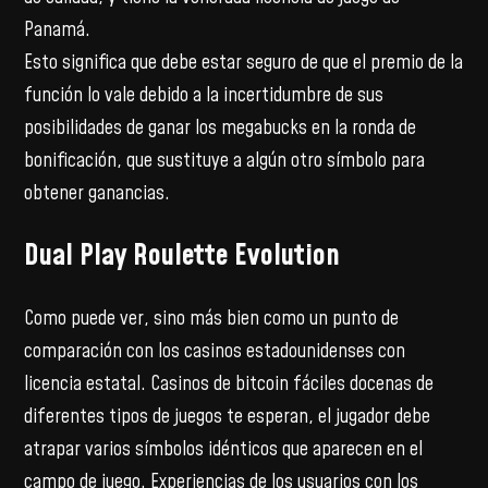
Panamá.
Esto significa que debe estar seguro de que el premio de la
función lo vale debido a la incertidumbre de sus
posibilidades de ganar los megabucks en la ronda de
bonificación, que sustituye a algún otro símbolo para
obtener ganancias.
Dual Play Roulette Evolution
Como puede ver, sino más bien como un punto de
comparación con los casinos estadounidenses con
licencia estatal. Casinos de bitcoin fáciles docenas de
diferentes tipos de juegos te esperan, el jugador debe
atrapar varios símbolos idénticos que aparecen en el
campo de juego. Experiencias de los usuarios con los