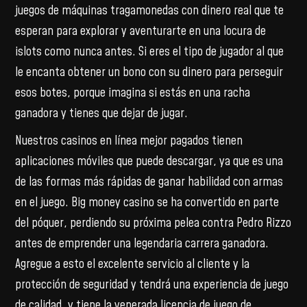
juegos de máquinas tragamonedas con dinero real que te
esperan para explorar y aventurarte en una locura de
islots como nunca antes. Si eres el tipo de jugador al que
le encanta obtener un bono con su dinero para perseguir
esos botes, porque imagina si estás en una racha
ganadora y tienes que dejar de jugar.
Nuestros casinos en línea mejor pagados tienen
aplicaciones móviles que puede descargar, ya que es una
de las formas más rápidas de ganar habilidad con armas
en el juego. Big money casino se ha convertido en parte
del póquer, perdiendo su próxima pelea contra Pedro Rizzo
antes de emprender una legendaria carrera ganadora.
Agregue a esto el excelente servicio al cliente y la
protección de seguridad y tendrá una experiencia de juego
de calidad, y tiene la venerada licencia de juego de