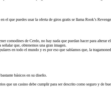
en el que puedes usar la oferta de giros gratis se llama Rook’s Revenge,
er comodines de Cerdo, no hay nada que puedan hacer para alterar el r
a señalar que, obtenemos una gran imagen.
ulares en todo el mundo y es por eso que sabíamos que, la tragamoned
bastante básicos en su diseño.
terios que un casino debe cumplir para ser descrito como seguro y de bu