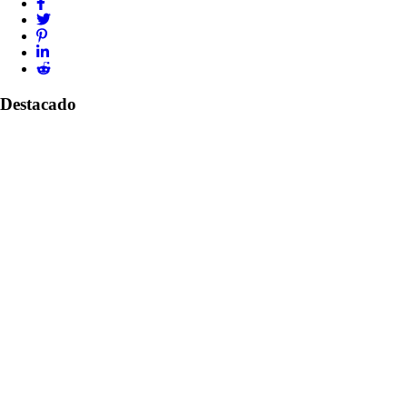
Destacado