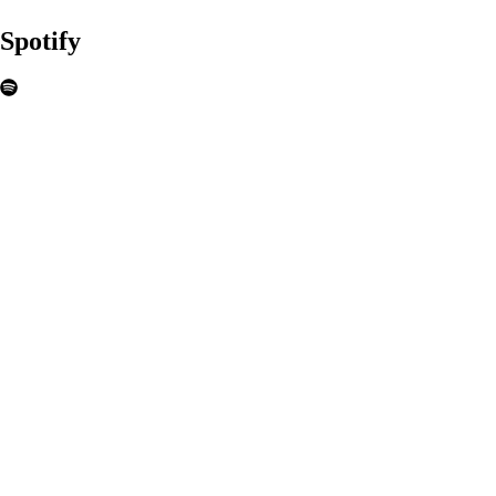
Spotify