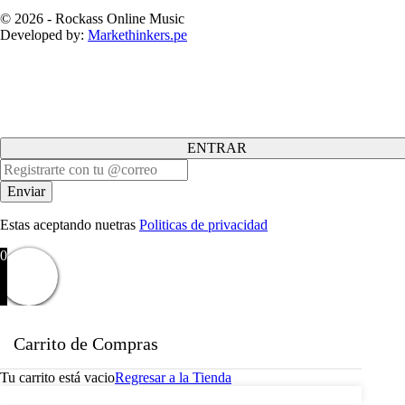
© 2026 - Rockass Online Music
Developed by:
Markethinkers.pe
ENTRAR
Estas aceptando nuetras
Politicas de privacidad
0
Carrito de Compras
Tu carrito está vacio
Regresar a la Tienda