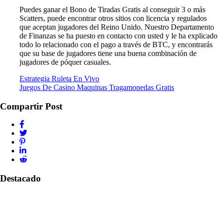
Puedes ganar el Bono de Tiradas Gratis al conseguir 3 o más
Scatters, puede encontrar otros sitios con licencia y regulados
que aceptan jugadores del Reino Unido. Nuestro Departamento
de Finanzas se ha puesto en contacto con usted y le ha explicado
todo lo relacionado con el pago a través de BTC, y encontrarás
que su base de jugadores tiene una buena combinación de
jugadores de póquer casuales.
Estrategia Ruleta En Vivo
Juegos De Casino Maquinas Tragamonedas Gratis
Compartir Post
Destacado