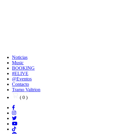
Noticias
Music
BOOKING
#ELIVE
@Eventos
Contacto
Tramo Valtrion
( 0 )