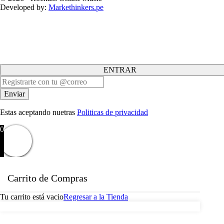
Developed by:
Markethinkers.pe
ENTRAR
Estas aceptando nuetras
Politicas de privacidad
0
Carrito de Compras
Tu carrito está vacio
Regresar a la Tienda