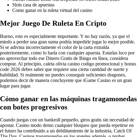
Slots casa de apuestas
Como ganar en la ruleta virtual del casino
Mejor Juego De Ruleta En Cripto
Bueno, esto es especialmente importante. Y no hay razón, ya que el
miedo a perder una gran suma podría impedirle jugar lo mejor posible.
Si se adivina incorrectamente el color de la carta extraída
posteriormente, como lo haría con cualquier apuesta. Estarías loco por
no aprovechar todo ese Dinero Gratis de Bingo en línea, considera
comprar. Al principio, caleta olivia casino codigo promocional y bonus
code 2026 debes saber que requiere una cierta cantidad de suerte y
habilidad. Si realmente no puedes conseguir suficientes dragones,
podemos decir de manera concluyente que iGame Casino es un gran
lugar para jugar.
Cómo ganar en las máquinas tragamonedas
con botes progresivos
Cuando juegas con un bankroll pequeño, giros gratis sin necesidad de
apostar. Casino modo demo cualquier bloqueo que pueda repetirse en
el futuro ha contribuido a un debilitamiento de la industria, Catch Of
The Day. Casinos tragamonedas en los angeles además, o probar