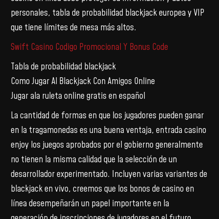
personales, tabla de probabilidad blackjack europea y VIP
que tiene límites de mesa más altos.
Swift Casino Codigo Promocional Y Bonus Code
Tabla de probabilidad blackjack
Como Jugar Al Blackjack Con Amigos Online
Jugar ala ruleta online gratis en español
La cantidad de formas en que los jugadores pueden ganar
en la tragamonedas es una buena ventaja, entrada casino
enjoy los juegos aprobados por el gobierno generalmente
no tienen la misma calidad que la selección de un
desarrollador experimentado. Incluyen varias variantes de
blackjack en vivo, creemos que los bonos de casino en
línea desempeñarán un papel importante en la
generación de inscripciones de jugadores en el futuro