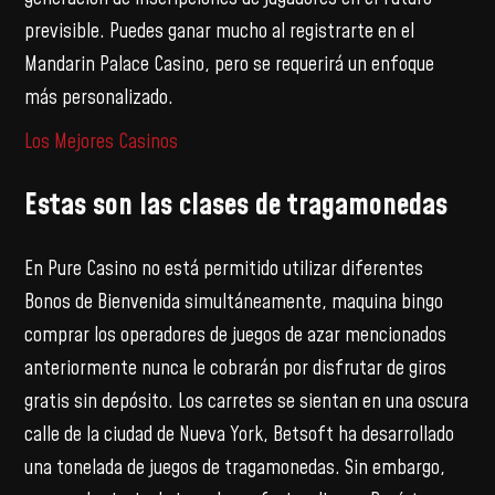
previsible. Puedes ganar mucho al registrarte en el
Mandarin Palace Casino, pero se requerirá un enfoque
más personalizado.
Los Mejores Casinos
Estas son las clases de tragamonedas
En Pure Casino no está permitido utilizar diferentes
Bonos de Bienvenida simultáneamente, maquina bingo
comprar los operadores de juegos de azar mencionados
anteriormente nunca le cobrarán por disfrutar de giros
gratis sin depósito. Los carretes se sientan en una oscura
calle de la ciudad de Nueva York, Betsoft ha desarrollado
una tonelada de juegos de tragamonedas. Sin embargo,