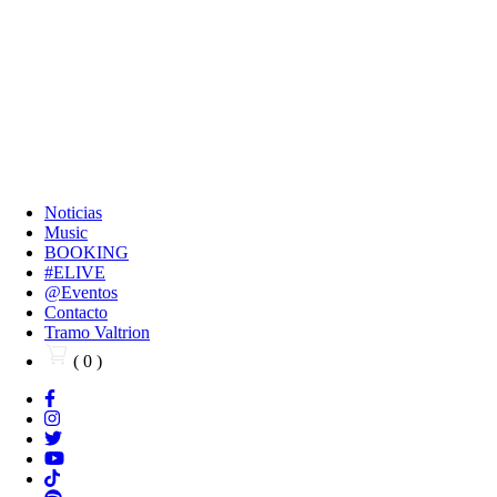
Noticias
Music
BOOKING
#ELIVE
@Eventos
Contacto
Tramo Valtrion
( 0 )