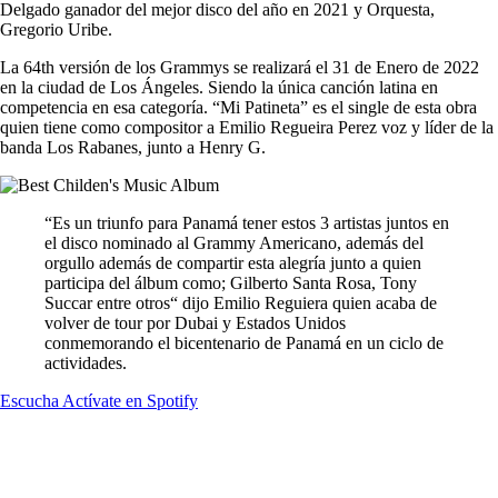
Delgado ganador del mejor disco del año en 2021 y Orquesta,
Gregorio Uribe.
La 64th versión de los Grammys se realizará el 31 de Enero de 2022
en la ciudad de Los Ángeles. Siendo la única canción latina en
competencia en esa categoría. “Mi Patineta” es el single de esta obra
quien tiene como compositor a Emilio Regueira Perez voz y líder de la
banda Los Rabanes, junto a Henry G.
“Es un triunfo para Panamá tener estos 3 artistas juntos en
el disco nominado al Grammy Americano, además del
orgullo además de compartir esta alegría junto a quien
participa del álbum como; Gilberto Santa Rosa, Tony
Succar entre otros“ dijo Emilio Reguiera quien acaba de
volver de tour por Dubai y Estados Unidos
conmemorando el bicentenario de Panamá en un ciclo de
actividades.
Escucha Actívate en Spotify