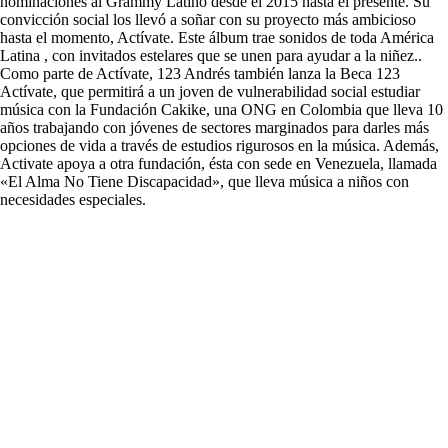
nominaciones al Grammy Latino desde el 2015 hasta el presente. Su
convicción social los llevó a soñar con su proyecto más ambicioso
hasta el momento, Actívate. Este álbum trae sonidos de toda América
Latina , con invitados estelares que se unen para ayudar a la niñez..
Como parte de Actívate, 123 Andrés también lanza la Beca 123
Actívate, que permitirá a un joven de vulnerabilidad social estudiar
música con la Fundación Cakike, una ONG en Colombia que lleva 10
años trabajando con jóvenes de sectores marginados para darles más
opciones de vida a través de estudios rigurosos en la música. Además,
Activate apoya a otra fundación, ésta con sede en Venezuela, llamada
«El Alma No Tiene Discapacidad», que lleva música a niños con
necesidades especiales.