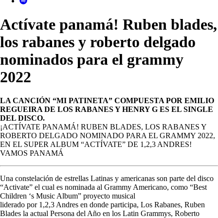
Actívate panamá! Ruben blades,
los rabanes y roberto delgado
nominados para el grammy
2022
LA CANCIÓN “MI PATINETA” COMPUESTA POR EMILIO
REGUEIRA DE LOS RABANES Y HENRY G ES EL SINGLE
DEL DISCO.
¡ACTÍVATE PANAMÁ! RUBEN BLADES, LOS RABANES Y
ROBERTO DELGADO NOMINADO PARA EL GRAMMY 2022,
EN EL SUPER ALBUM “ACTÍVATE” DE 1,2,3 ANDRES!
VAMOS PANAMÁ
Una constelación de estrellas Latinas y americanas son parte del disco
“Activate” el cual es nominada al Grammy Americano, como “Best
Children ‘s Music Album” proyecto musical
liderado por 1,2,3 Andres en donde participa, Los Rabanes, Ruben
Blades la actual Persona del Año en los Latin Grammys, Roberto