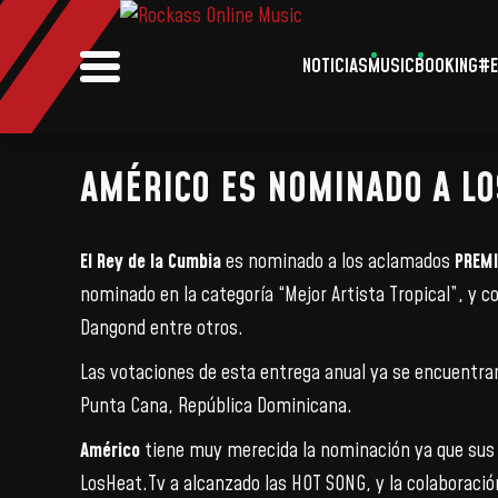
NOTICIAS
MUSIC
BOOKING
#E
AMÉRICO ES NOMINADO A LO
El Rey de la Cumbia
es nominado a los aclamados
PREMI
nominado en la categoría “Mejor Artista Tropical”, y 
Dangond entre otros.
Las votaciones de esta entrega anual ya se encuentran 
Punta Cana, República Dominicana.
Américo
tiene muy merecida la nominación ya que sus
LosHeat.Tv a alcanzado las HOT SONG, y la colaboració