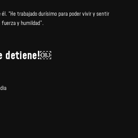
l. “He trabajado durísimo para poder vivir y sentir
 fuerza y humildad”.
se detiene!￼