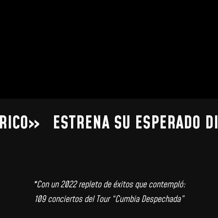
ÉRICO» ESTRENA SU ESPERADO D
*Con un 2022 repleto de éxitos que contempló:
109 conciertos del Tour “Cumbia Despechada”