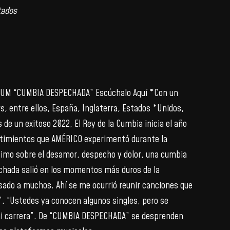
tados
UM “CUMBIA DESPECHADA” Escúchalo Aquí *Con un
, entre ellos, España, Inglaterra, Estados *Unidos,
de un exitoso 2022, El Rey de la Cumbia inicia el año
ntimientos que AMÉRICO experimentó durante la
ntimo sobre el desamor, despecho y dolor, una cumbia
echada salió en los momentos más duros de la
sado a muchos. Ahí se me ocurrió reunir canciones que
”. “Ustedes ya conocen algunos singles, pero se
e mi carrera”. De “CUMBIA DESPECHADA” se desprenden