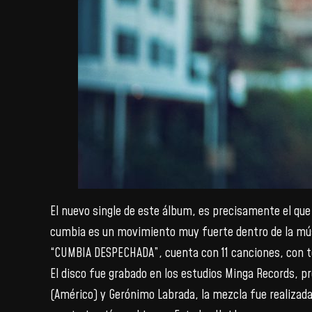
El nuevo single de este álbum, es precisamente el qu
cumbia es un movimiento muy fuerte dentro de la mús
“CUMBIA DESPECHADA”, cuenta con 11 canciones, con te
El disco fue grabado en los estudios Minga Records, 
(Américo) y Gerónimo Labrada, la mezcla fue realizada