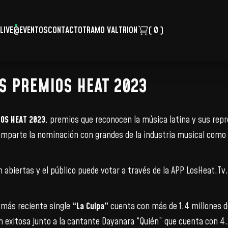
LIVE
@EVENTOS
CONTACTO
TRAMO VALTRION
( 0 )
S PREMIOS HEAT 2023
OS HEAT 2023
, premios que reconocen la música latina y sus re
comparte la nominación con grandes de la industria musical como
abiertas y el público puede votar a través de la APP LosHeat.Tv. 
 más reciente single
“La Culpa”
cuenta con más de 1.4 millones d
n exitosa junto a la cantante Dayanara “Quién” que cuenta con 4