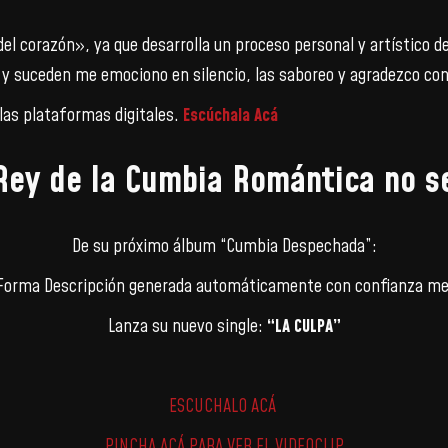
 corazón», ya que desarrolla un proceso personal y artístico de é
 y suceden me emociono en silencio, las saboreo y agradezco con
las plataformas digitales.
Escúchala Acá
l Rey de la Cumbia Romántica no 
De su próximo álbum “Cumbia Despechada”:
Lanza su nuevo single:
“LA CULPA”
ESCUCHALO ACÁ
PINCHA ACÁ PARA VER EL VIDEOCLIP