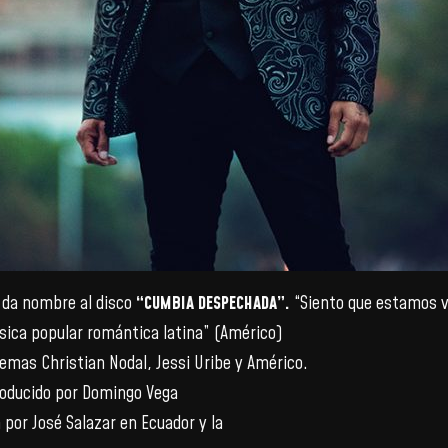
e da nombre al disco
“CUMBIA DESPECHADA”.
“Siento que estamos v
ica popular romántica latina” (Américo)
mas Christian Nodal, Jessi Uribe y Américo.
producido por Domingo Vega
 por José Salazar en Ecuador y la