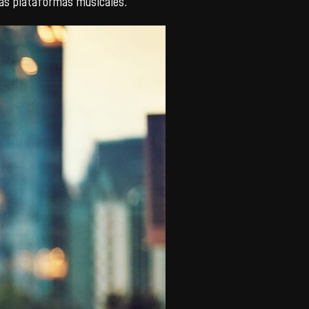
 las plataformas musicales.