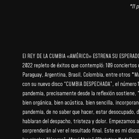
*11 
El REY DE LA CUMBIA «AMÉRICO» ESTRENA SU ESPERAD
2022 repleto de éxitos que contempló: 109 conciertos 
Paraguay, Argentina, Brasil, Colombia, entre otros *M
con su nuevo disco “CUMBIA DESPECHADA”, el número 1
pandemia, precisamente desde la reflexión sostiene, “
bien orgánica, bien acústica, bien sencilla, incorpo
pandemia, de no saber que hacer, estar desocupado, d
hablaran del despacho, tristeza y dolor. Empezamos a 
sorprenderán al ver el resultado final. Este es mi di