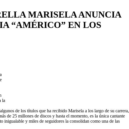
RELLA MARISELA ANUNCIA
IA “AMÉRICO” EN LOS
a
e
n
 la
unos de los títulos que ha recibido Marisela a los largo de su carrera,
ás de 25 millones de discos y hasta el momento, es la única cantante
to inigualable y miles de seguidores la consolidan como una de las