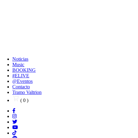
Noticias
Music
BOOKING
#ELIVE
@Eventos
Contacto
Tramo Valtrion
( 0 )