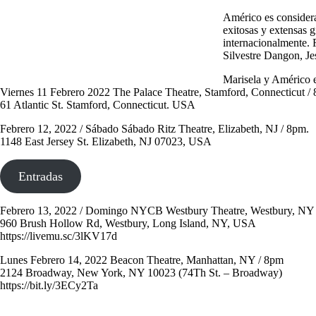
Américo es considera
exitosas y extensas 
internacionalmente. 
Silvestre Dangon, Jes
Marisela y Américo e
Viernes 11 Febrero 2022 The Palace Theatre, Stamford, Connecticut /
61 Atlantic St. Stamford, Connecticut. USA
Febrero 12, 2022 / Sábado Sábado Ritz Theatre, Elizabeth, NJ / 8pm.
1148 East Jersey St. Elizabeth, NJ 07023, USA
Entradas
Febrero 13, 2022 / Domingo NYCB Westbury Theatre, Westbury, NY
960 Brush Hollow Rd, Westbury, Long Island, NY, USA
https://livemu.sc/3lKV17d
Lunes Febrero 14, 2022 Beacon Theatre, Manhattan, NY / 8pm
2124 Broadway, New York, NY 10023 (74Th St. – Broadway)
https://bit.ly/3ECy2Ta