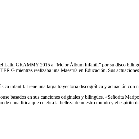
 del Latin GRAMMY 2015 a “Mejor Álbum Infantil” por su disco biling
TER G mientras realizaba una Maestría en Educación. Sus actuaciones b
ca infantil. Tiene una larga trayectoria discográfica y actuación con n
use basados en sus canciones originales y bilingües. «
Señorita Marip
 cuna lírica que celebra la belleza de nuestro mundo y el espíritu de 