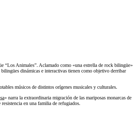
üe “Los Animales”. Aclamado como «una estrella de rock bilingüe»
ilingües dinámicas e interactivas tienen como objetivo derribar
otables músicos de distintos orígenes musicales y culturales.
osa
» narra la extraordinaria migración de las mariposas monarcas de
resistencia en una familia de refugiados.