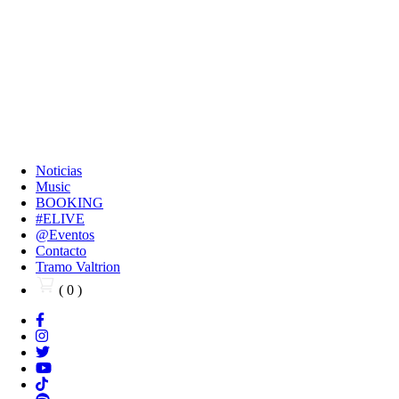
Noticias
Music
BOOKING
#ELIVE
@Eventos
Contacto
Tramo Valtrion
( 0 )