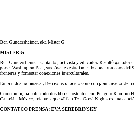
Ben Gundersheimer, aka Mister G
MISTER G
Ben Gundersheimer cantautor, activista y educador. Resultó ganador
por el Washington Post, sus jóvenes estudiantes lo apodaron como MIS
fronteras y fomentar conexiones interculturales.
En la industria musical, Ben es reconocido como un gran creador de músi
Como autor, ha publicado dos libros ilustrados con Penguin Random Ho
Canadá a México, mientras que «Lilah Tov Good Night» es una canción de
CONTATCO PRENSA: EVA SEREBRINSKY