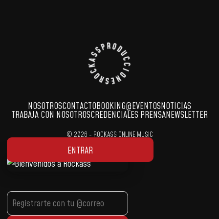
NOSOTROS
CONTACTO
BOOKING
@EVENTOS
NOTICIAS
TRABAJA CON NOSOTROS
CREDENCIALES PRENSA
NEWSLETTER
© 2026 - ROCKASS ONLINE MUSIC
Developed by:
Markethinkers.pe
ENTRAR