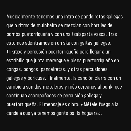
Musicalmente tenemos una intro de pandeiretas gallegas
que a ritmo de muinheira se mezclan con barriles de
bomba puetorriqueña y con una txalaparta vasca. Tras
esto nos adentramos en un ska con gaitas gallegas,
trikitixa y percusión puertorriqueña para llegar a un
estribillo que junta merengue y plena puertorriqueña en
congas, bongos, pandeiretas, y otras percusiones
gallegas y boricuas. Finalmente, la canción cierra con un
cambio a sonidos metaleros y más cercanos al punk, que
continúan acompañados de percusión gallega y
puertorriqueña. El mensaje es claro: «Métele fuego a la
candela que ya tenemos gente pa’ la hoguera».