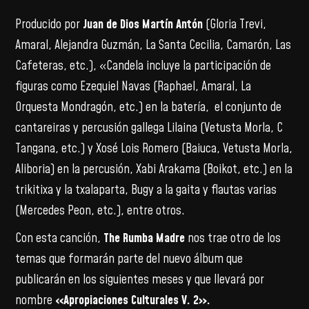
Producido por
Juan de Dios Martín Antón
(Gloria Trevi,
Amaral, Alejandra Guzmán, La Santa Cecilia, Camarón, Las
Cafeteras, etc.), «Candela incluye la participación de
figuras como Ezequiel Navas (Raphael, Amaral, La
Orquesta Mondragón, etc.) en la batería, el conjunto de
cantareiras y percusión gallega Lilaina (Vetusta Morla, C
Tangana, etc.) y Xosé Lois Romero (Baiuca, Vetusta Morla,
Aliboria) en la percusión, Xabi Arakama (Boikot, etc.) en la
trikitixa y la txalaparta, Bugy a la gaita y flautas varias
(Mercedes Peon, etc.), entre otros.
Con esta canción,
The Rumba Madre
nos trae otro de los
temas que formarán parte del nuevo álbum que
publicarán en los siguientes meses y que llevará por
nombre
«Apropiaciones Culturales V. 2».