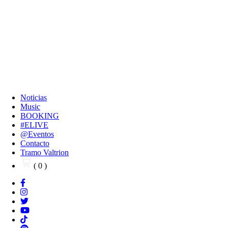
Noticias
Music
BOOKING
#ELIVE
@Eventos
Contacto
Tramo Valtrion
( 0 )