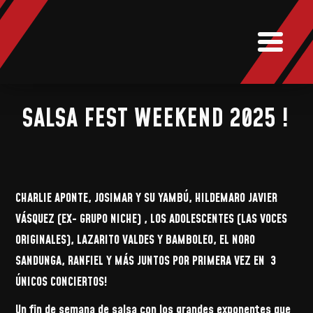
NOTICIAS
MUSIC
BOOKI
SALSA FEST WEEKEND 2025 !
CHARLIE APONTE, JOSIMAR Y SU YAMBÚ, HILDEMARO JAVIER
VÁSQUEZ (EX- GRUPO NICHE) , LOS ADOLESCENTES (LAS VOCES
ORIGINALES), LAZARITO VALDES Y BAMBOLEO, EL NORO
SANDUNGA, RANFIEL Y MÁS JUNTOS POR PRIMERA VEZ EN 3
ÚNICOS CONCIERTOS!
Un fin de semana de salsa con los grandes exponentes que