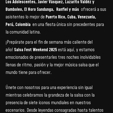
Los Adolescentes, Javier Vásquez, Lazarito Valdéz y
Bamboleo, El Noro Sandunga, Ranfiel y más
ofrecerá a sus
asistentes lo mejor de
Puerto Rico, Cuba, Venezuela,
Perú,
Colombia
en una fiesta única sin precedentes para
la comunidad latina.
¡Prepárate para el fin de semana más caliente del
año!
Salsa Fest Weekend 2025
está aquí, y estamos
emocionados de presentarles tres noches inolvidables
llenas de ritmo, pasión y la mejor música salsa que el
mundo tiene para ofrecer.
Únete con nosotros para una experiencia sin igual
mientras celebramos la grandeza de la salsa con la
presencia de siete íconos mundiales en nuestros
escenarios. Desde leyendas consagradas hasta talentos