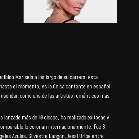
cibido Marisela a los largo de su carrera, esta
 hasta el momento, es la única cantante en español
a consolidan como una de las artistas románticas más
 lanzado más de 10 discos, ha realizado exitosas y
ncomparable lo coronan internacionalmente. Fue 3
ngeles Azules, Silvestre Dangon, Jessi Uribe entre