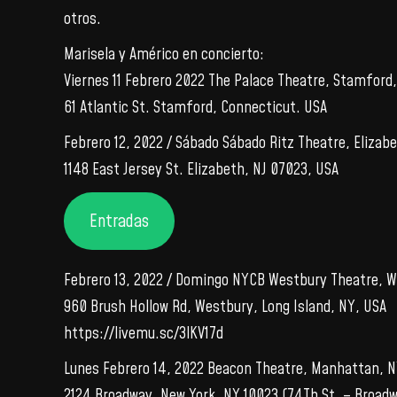
otros.
Marisela y Américo en concierto:
Viernes 11 Febrero 2022 The Palace Theatre, Stamford
61 Atlantic St. Stamford, Connecticut. USA
Febrero 12, 2022 / Sábado Sábado Ritz Theatre, Elizab
1148 East Jersey St. Elizabeth, NJ 07023, USA
Entradas
Febrero 13, 2022 / Domingo NYCB Westbury Theatre, 
960 Brush Hollow Rd, Westbury, Long Island, NY, USA
https://livemu.sc/3lKV17d
Lunes Febrero 14, 2022 Beacon Theatre, Manhattan, 
2124 Broadway, New York, NY 10023 (74Th St. – Broad