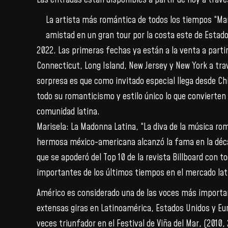
La artista más romántica de todos los tiempos “Mari
amistad en un gran tour por la costa este de Estados
2022. Las primeras fechas ya están a la venta a partir
Connecticut, Long Island, New Jersey y New York a tra
sorpresa es que como invitado especial llega desde Ch
todo su romanticismo y estilo único lo que convierten
comunidad latina.
Marisela: La Madonna Latina, “La diva de la música romá
hermosa méxico-americana alcanzó la fama en la décad
que se apoderó del Top 10 de la revista Billboard con 
importantes de los últimos tiempos en el mercado lat
Américo es considerado una de las voces más important
extensas giras en Latinoamérica, Estados Unidos y Eur
veces triunfador en el Festival de Viña del Mar, (2010,