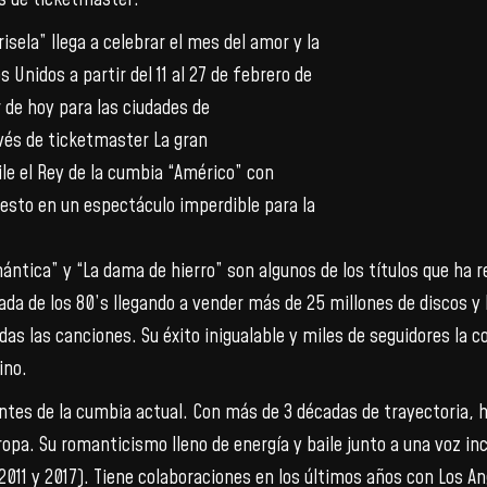
sela” llega a celebrar el mes del amor y la
 Unidos a partir del 11 al 27 de febrero de
 de hoy para las ciudades de
vés de ticketmaster La gran
ile el Rey de la cumbia “Américo” con
 esto en un espectáculo imperdible para la
ntica” y “La dama de hierro” son algunos de los títulos que ha re
a de los 80’s llegando a vender más de 25 millones de discos y
todas las canciones. Su éxito inigualable y miles de seguidores l
ino.
es de la cumbia actual. Con más de 3 décadas de trayectoria, ha
opa. Su romanticismo lleno de energía y baile junto a una voz i
 2011 y 2017). Tiene colaboraciones en los últimos años con Los A