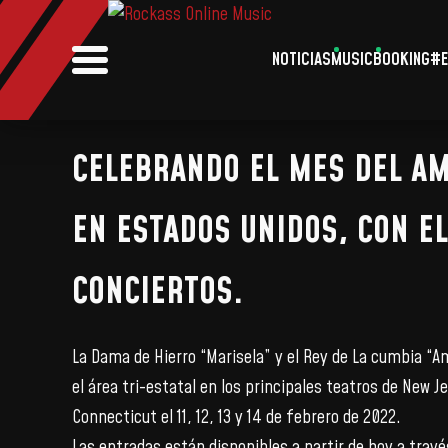
NOTICIAS
MUSIC
BOOKING
#E
CELEBRANDO EL MES DEL AM
EN ESTADOS UNIDOS, CON E
CONCIERTOS.
La Dama de Hierro “Marisela” y el Rey de La cumbia “
el área tri-estatal en los principales teatros de New J
Connecticut el 11, 12, 13 y 14 de febrero de 2022.
Las entradas están disponibles a partir de hoy a trav