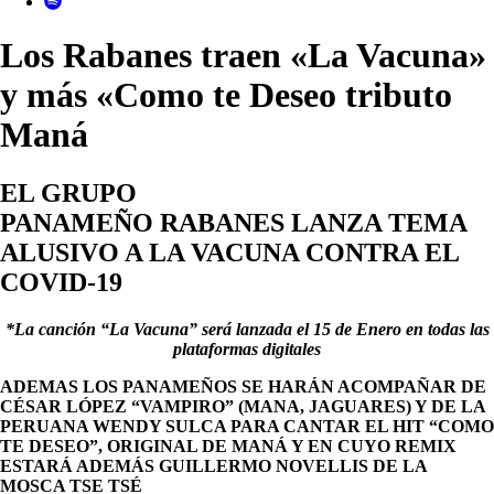
Los Rabanes traen «La Vacuna»
y más «Como te Deseo tributo
Maná
EL GRUPO
PANAMEÑO
RABANES
LANZA TEMA
ALUSIVO A LA VACUNA CONTRA EL
COVID-19
*La canción “La Vacuna” será lanzada el 15 de Enero en todas las
plataformas digitales
ADEMAS LOS PANAMEÑOS SE HARÁN ACOMPAÑAR DE
CÉSAR LÓPEZ “VAMPIRO” (MANA, JAGUARES) Y DE LA
PERUANA WENDY SULCA PARA CANTAR EL HIT “COMO
TE DESEO”, ORIGINAL DE MANÁ Y EN CUYO REMIX
ESTARÁ ADEMÁS GUILLERMO NOVELLIS DE LA
MOSCA TSE TSÉ