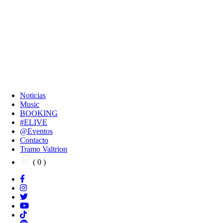
Noticias
Music
BOOKING
#ELIVE
@Eventos
Contacto
Tramo Valtrion
( 0 )