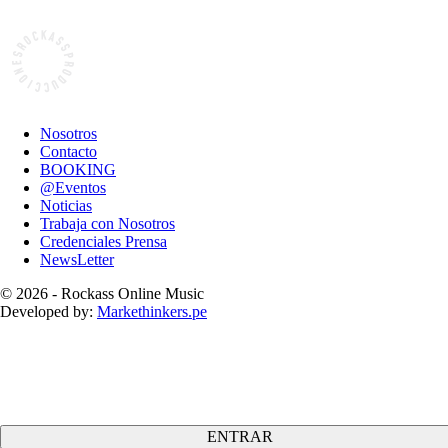
Nosotros
Contacto
BOOKING
@Eventos
Noticias
Trabaja con Nosotros
Credenciales Prensa
NewsLetter
© 2026 - Rockass Online Music
Developed by:
Markethinkers.pe
ENTRAR