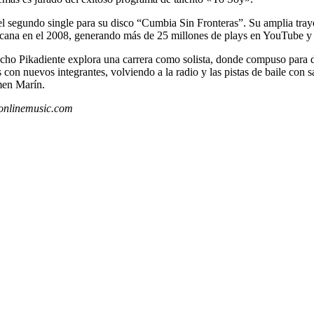
l segundo single para su disco “Cumbia Sin Fronteras”. Su amplia tray
cana en el 2008, generando más de 25 millones de plays en YouTube y mi
cho Pikadiente explora una carrera como solista, donde compuso para d
on nuevos integrantes, volviendo a la radio y las pistas de baile con
men Marín.
sonlinemusic.com