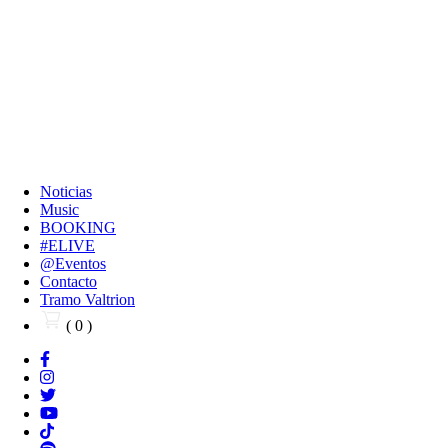
Noticias
Music
BOOKING
#ELIVE
@Eventos
Contacto
Tramo Valtrion
( 0 )