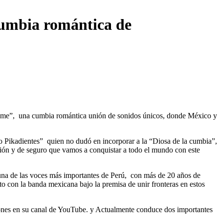
cumbia romántica de
tame”, una cumbia romántica unión de sonidos únicos, donde México y
Pikadientes” quien no dudó en incorporar a la “Diosa de la cumbia”,
ión y de seguro que vamos a conquistar a todo el mundo con este
 una de las voces más importantes de Perú, con más de 20 años de
nto con la banda mexicana bajo la premisa de unir fronteras en estos
aciones en su canal de YouTube. y Actualmente conduce dos importantes