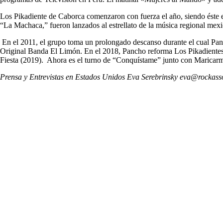
Los Pikadiente de Caborca comenzaron con fuerza el año, siendo éste e
“La Machaca,” fueron lanzados al estrellato de la música regional mexi
En el 2011, el grupo toma un prolongado descanso durante el cual Pan
Original Banda El Limón. En el 2018, Pancho reforma Los Pikadientes c
Fiesta (2019). Ahora es el turno de “Conquístame” junto con Maricar
Prensa y Entrevistas en Estados Unidos Eva Serebrinsky eva@rockas