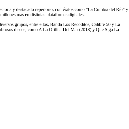
ectoria y destacado repertorio, con éxitos como “La Cumbia del Río” y
llones más en distintas plataformas digitales.
iversos grupos, entre ellos, Banda Los Recoditos, Calibre 50 y La
 sabrosos discos, como A La Orillita Del Mar (2018) y Que Siga La