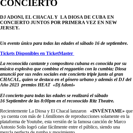
CONCIERTO
DJ ADONI
, EL CHACAL Y
LA DIOSA DE CUBA
EN
CONCIERTO JUNTOS POR PRIMERA VEZ EN NEW
JERSEY.
Un evento único para todas las edades el sábado 16 de septiembre.
Tickets Disponibles en TicketMaster
La reconocida cantante y compositora cubana es conocida por su
música explosiva que combina el reggaetón con la cumbia; Diosa
anunció por sus redes sociales este concierto triple junto al gran
CHACAL, quien se destaca en el género urbano y además el DJ del
Año 2023 premios HEAT «Dj Adoni»
El concierto para todas las edades se realizará el sábado
16 Septiembre de las 8:00pm en el reconocido Ritz Theatre.
Recientemente La Diosa y El Chacal lanzaron
«INVÉNTAME»
que
ya cuenta con más de 1.6millones de reproducciones solamente en la
plataforma de Youtube, esta versión de la famosa canción de Marco
Antonio Solis logró calar fácilmente entre el público, siendo una
mezcla perfecta de rumba y movimiento.