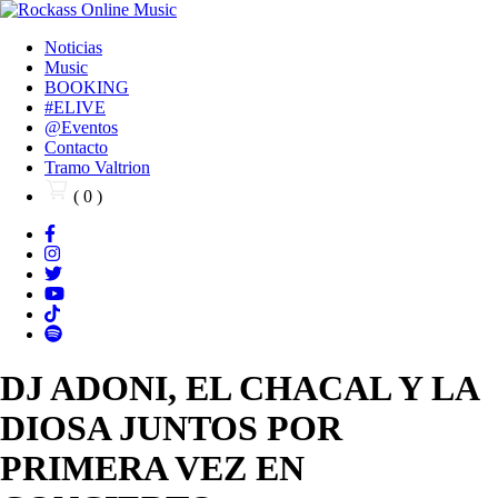
Noticias
Music
BOOKING
#ELIVE
@Eventos
Contacto
Tramo Valtrion
( 0 )
DJ ADONI, EL CHACAL Y LA
DIOSA JUNTOS POR
PRIMERA VEZ EN