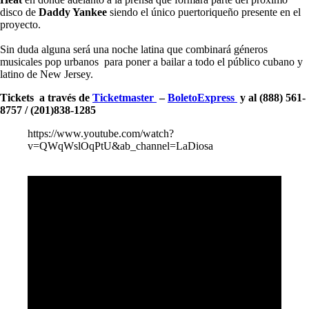
disco de
Daddy Yankee
siendo el único puertoriqueño presente en el
proyecto.
Sin duda alguna será una noche latina que combinará géneros
musicales pop urbanos para poner a bailar a todo el público cubano y
latino de New Jersey.
Tickets a través de
Ticketmaster
–
BoletoExpress
y al (888) 561-
8757 / (201)838-1285
https://www.youtube.com/watch?
v=QWqWslOqPtU&ab_channel=LaDiosa