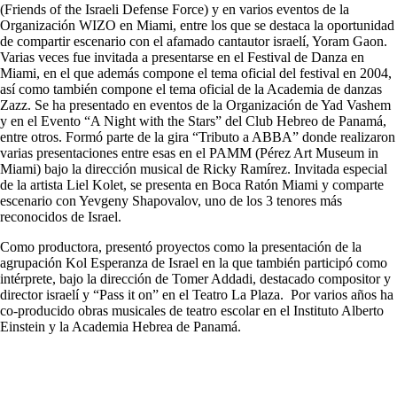
(Friends of the Israeli Defense Force) y en varios eventos de la
Organización WIZO en Miami, entre los que se destaca la oportunidad
de compartir escenario con el afamado cantautor israelí, Yoram Gaon.
Varias veces fue invitada a presentarse en el Festival de Danza en
Miami, en el que además compone el tema oficial del festival en 2004,
así como también compone el tema oficial de la Academia de danzas
Zazz. Se ha presentado en eventos de la Organización de Yad Vashem
y en el Evento “A Night with the Stars” del Club Hebreo de Panamá,
entre otros. Formó parte de la gira “Tributo a ABBA” donde realizaron
varias presentaciones entre esas en el PAMM (Pérez Art Museum in
Miami) bajo la dirección musical de Ricky Ramírez. Invitada especial
de la artista Liel Kolet, se presenta en Boca Ratón Miami y comparte
escenario con Yevgeny Shapovalov, uno de los 3 tenores más
reconocidos de Israel.
Como productora, presentó proyectos como la presentación de la
agrupación Kol Esperanza de Israel en la que también participó como
intérprete, bajo la dirección de Tomer Addadi, destacado compositor y
director israelí y “Pass it on” en el Teatro La Plaza. Por varios años ha
co-producido obras musicales de teatro escolar en el Instituto Alberto
Einstein y la Academia Hebrea de Panamá.