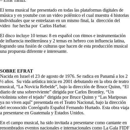
– Efrat Tarazi.
El tema musical fue presentado en todas las plataformas digitales de
música y en youtube con un video polémico el cual muestra 4 historias
individuales que se entrelazan en un mismo final, la dirección del
video fue hecha por Carlos Harbar.
El disco incluye 10 temas: 8 en español con ritmos e instrumentación
de influencia mediterránea y 2 temas en hebreo con influencia latina,
logrando una fusión de culturas que hacen de esta producción musical
una propuesta diferente e interesante.
SOBRE EFRAT
Nacida en Israel el 23 de agosto de 1976. Se radica en Panamá a los 2
½ años. Su vida artística inicia en 2001 debutando en la obra de teatro
musical, “La Novicia Rebelde”, bajo la dirección de Bruce Quinn, “El
diario de una sobreviviente” dirigida por Carlos Bromley, “Un
violinista sobre el tejado” dirigida por Bruce Quinn y “Las Mariposas
ya no viven aquí” presentada en el Teatro Nacional, bajo la dirección
del reconocido Coreógrafo Español Fernando Hurtado. Esta obra viaja
a presentarse en Guatemala y Estados Unidos.
En el campo musical, ha sido invitada a presentarse como cantante en
renombrados eventos nacionales e internacionales como La Gala FIDF