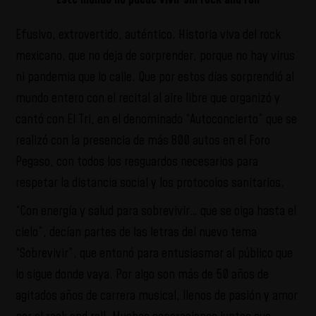
Efusivo, extrovertido, auténtico. Historia viva del rock
mexicano, que no deja de sorprender, porque no hay virus
ni pandemia que lo calle. Que por estos días sorprendió al
mundo entero con el recital al aire libre que organizó y
cantó con El Tri, en el denominado “Autoconcierto” que se
realizó con la presencia de más 800 autos en el Foro
Pegaso, con todos los resguardos necesarios para
respetar la distancia social y los protocolos sanitarios.
“Con energía y salud para sobrevivir… que se oiga hasta el
cielo”, decían partes de las letras del nuevo tema
“Sobrevivir”, que entonó para entusiasmar al público que
lo sigue donde vaya. Por algo son más de 50 años de
agitados años de carrera musical, llenos de pasión y amor