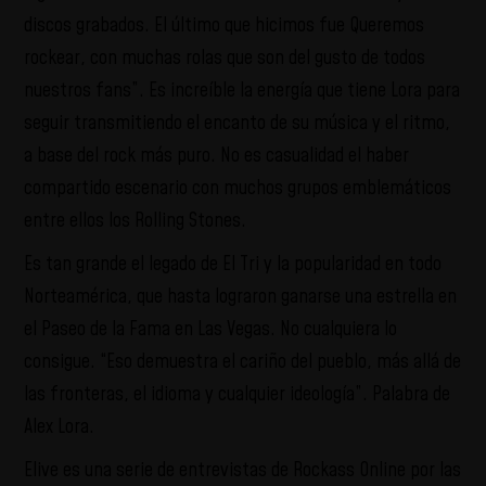
discos grabados. El último que hicimos fue Queremos
rockear, con muchas rolas que son del gusto de todos
nuestros fans”. Es increíble la energía que tiene Lora para
seguir transmitiendo el encanto de su música y el ritmo,
a base del rock más puro. No es casualidad el haber
compartido escenario con muchos grupos emblemáticos
entre ellos los Rolling Stones.
Es tan grande el legado de El Tri y la popularidad en todo
Norteamérica, que hasta lograron ganarse una estrella en
el Paseo de la Fama en Las Vegas. No cualquiera lo
consigue. “Eso demuestra el cariño del pueblo, más allá de
las fronteras, el idioma y cualquier ideología”. Palabra de
Alex Lora.
Elive es una serie de entrevistas de Rockass Online por las