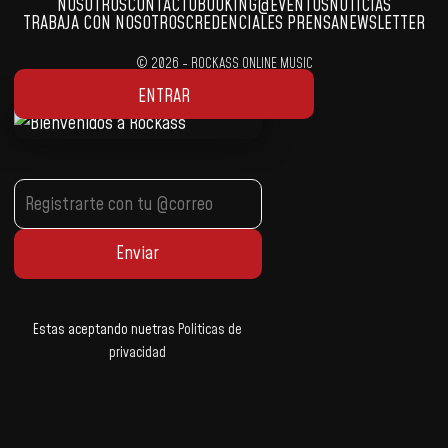
NOSOTROS
CONTACTO
BOOKING
@EVENTOS
NOTICIAS
TRABAJA CON NOSOTROS
CREDENCIALES PRENSA
NEWSLETTER
© 2026 - ROCKASS ONLINE MUSIC
Developed by:
Markethinkers.pe
ENTRAR
Estas aceptando nuetras
Politicas de
privacidad