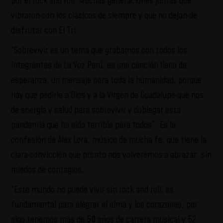
por el rock and roll. Muchas generaciones juntas que
vibraron con los clásicos de siempre y que no dejan de
disfrutar con El Tri.
“Sobrevivir es un tema que grabamos con todos los
integrantes de La Voz Perú, es una canción llena de
esperanza, un mensaje para toda la humanidad, porque
hay que pedirle a Dios y a la Virgen de Guadalupe que nos
de energía y salud para sobrevivir y doblegar esta
pandemia que ha sido terrible para todos”. Es la
confesión de Alex Lora, músico de mucha fe, que tiene la
clara convicción que pronto nos volveremos a abrazar, sin
miedos de contagios.
“Este mundo no puede vivir sin rock and roll, es
fundamental para alegrar el alma y los corazones, por
algo tenemos más de 50 años de carrera musical y 52