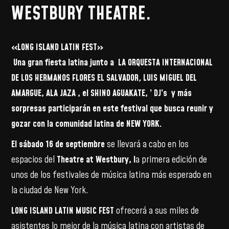
WESTBURY THEATRE.
«LONG ISLAND LATIN FEST»
Una gran fiesta latina junto a
LA ORQUESTA INTERNACIONAL
DE LOS HERMANOS FLORES EL SALVADOR
,
LUIS MIGUEL DEL
AMARGUE, ALA JAZA , el SHINO AGUAKATE, ’ DJ’s y más
sorpresas participarán en este festival que busca reunir y
gozar con la comunidad latina de NEW YORK.
El sábado 16 de septiembre
se llevará a cabo en los
espacios del
Theatre at Westbury, l
a primera edición de
unos de los festivales de música latina más esperado en
la ciudad de New York.
LONG ISLAND LATIN MUSIC FEST
ofrecerá a sus miles de
asistentes lo mejor de la música latina con artistas de