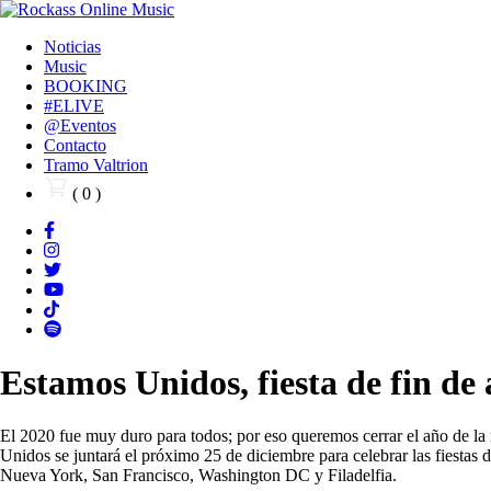
Noticias
Music
BOOKING
#ELIVE
@Eventos
Contacto
Tramo Valtrion
( 0 )
Estamos Unidos, fiesta de fin d
El 2020 fue muy duro para todos; por eso queremos cerrar el año de la 
Unidos se juntará el próximo 25 de diciembre para celebrar las fiesta
Nueva York, San Francisco, Washington DC y Filadelfia.