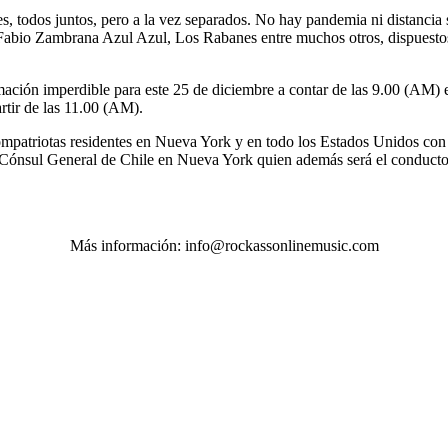
entes, todos juntos, pero a la vez separados. No hay pandemia ni distanc
Fabio Zambrana Azul Azul, Los Rabanes entre muchos otros, dispuestos 
mación imperdible para este 25 de diciembre a contar de las 9.00 (A
rtir de las 11.00 (AM).
compatriotas residentes en Nueva York y en todo los Estados Unidos con
, Cónsul General de Chile en Nueva York quien además será el conduct
Más información: info@rockassonlinemusic.com