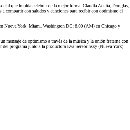
ia social que impida celebrar de la mejor forma. Claudia Acuña, Douglas,
a compartir con saludos y canciones para recibir con optimismo el
M) en Nueva York, Miami, Washington DC; 8.00 (AM) en Chicago y
 un mensaje de optimismo a través de la música y la unión fraterna con
or del programa junto a la productora Eva Serebrinsky (Nueva York)