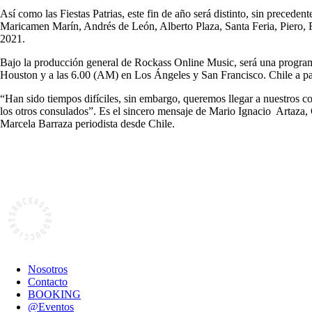
Así como las Fiestas Patrias, este fin de año será distinto, sin preced
Maricamen Marín, Andrés de León, Alberto Plaza, Santa Feria, Piero, 
2021.
Bajo la producción general de Rockass Online Music, será una progra
Houston y a las 6.00 (AM) en Los Ángeles y San Francisco. Chile a pa
“Han sido tiempos difíciles, sin embargo, queremos llegar a nuestros 
los otros consulados”. Es el sincero mensaje de Mario Ignacio Artaza
Marcela Barraza periodista desde Chile.
Nosotros
Contacto
BOOKING
@Eventos