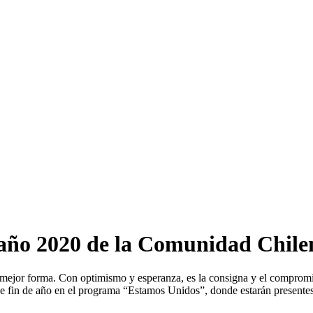
e año 2020 de la Comunidad Chile
mejor forma. Con optimismo y esperanza, es la consigna y el compromiso
s de fin de año en el programa “Estamos Unidos”, donde estarán presen