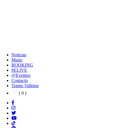
Noticias
Music
BOOKING
#ELIVE
@Eventos
Contacto
Tramo Valtrion
( 0 )