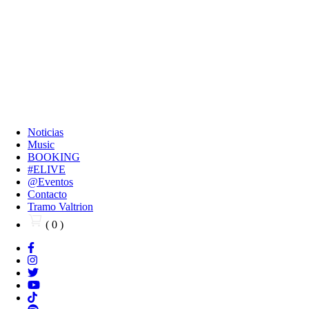
Noticias
Music
BOOKING
#ELIVE
@Eventos
Contacto
Tramo Valtrion
( 0 )