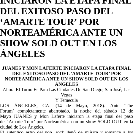
INICIARON LA ETAPA FINAL
DEL EXITOSO PASO DEL
‘AMARTE TOUR’ POR
NORTEAMÉRICA ANTE UN
SHOW SOLD OUT EN LOS
ÁNGELES
JUANES Y MON LAFERTE INICIARON LA ETAPA FINAL
DEL EXITOSO PASO DEL ‘AMARTE TOUR’ POR
NORTEAMÉRICA ANTE UN SHOW SOLD OUT EN LOS
ÁNGELES
Ahora El Turno Es Para Las Ciudades De San Diego, San José, Las
Vegas
Y Temecula
LOS ÁNGELES, CA. (14 de Mayo, 2018). Ante ‘The
Forum’ completamente abarrotado, la noche del sábado 12 de
Mayo JUANES y Mon Laferte iniciaron la etapa final del paso
del ‘Amarte Tour’ por Norteamérica con un show SOLD OUT en la
ciudad de Los Ángeles.
El autentico astro del pop- rock llenó de música y romance a los