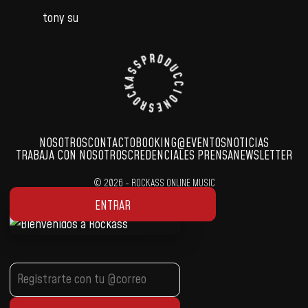
tony su
NOSOTROS
CONTACTO
BOOKING
@EVENTOS
NOTICIAS
TRABAJA CON NOSOTROS
CREDENCIALES PRENSA
NEWSLETTER
© 2026 - ROCKASS ONLINE MUSIC
Developed by:
Markethinkers.pe
ENTRAR