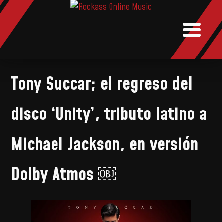
NOTICIAS
MUSIC
BOOKI
Tony Succar; el regreso del
disco ‘Unity’, tributo latino a
Michael Jackson, en versión
Dolby Atmos ￼