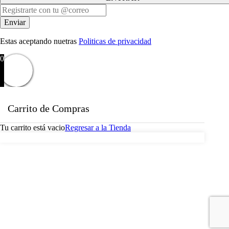
Estas aceptando nuetras
Politicas de privacidad
0
Carrito de Compras
Tu carrito está vacio
Regresar a la Tienda