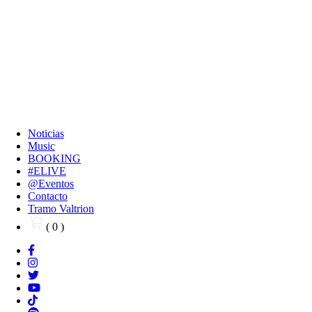
Noticias
Music
BOOKING
#ELIVE
@Eventos
Contacto
Tramo Valtrion
( 0 )