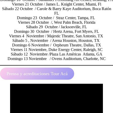
Viernes 21 Octubre / James L. Knight Center, Miami, Fl
Sábado 22 Octubre / Carole & Barry Kaye Auditorium, Boca Ratón
FL
Domingo 23 Octubre / Straz Center, Tampa, FL
Viernes 28 Octubre /, West Palm Beach, Florida
Sábado 29 Octubre / Jacksonville, FL
Domingo 30 Octubre / Hertz Arena, Fort Myers, FL
Viernes 4 Noviembre / Majestic Theatre, San Antonio, TX
Sábado 5 , Noviembre / Arena Houston, Houston, TX
Domingo 6 Noviembre / Orpheum Theatre, Dallas, TX
Viernes 11 Noviembre, Duke Energy Center, Raleigh, SC
Sábado 12 Noviembre /Plaza Las Américas Atlanta, GA
Domingo 13 Noviembre / Ovens Auditorium, Charlotte, NC
Prensa y acreditaciones Tour Acá