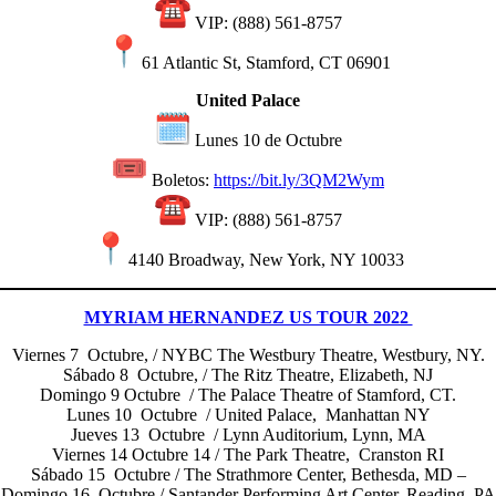
VIP: (888) 561-8757
61 Atlantic St, Stamford, CT 06901
United Palace
Lunes 10 de Octubre
Boletos:
https://bit.ly/3QM2Wym
VIP: (888) 561-8757
4140 Broadway, New York, NY 10033
MYRIAM HERNANDEZ US TOUR 2022
Viernes 7 Octubre, / NYBC The Westbury Theatre, Westbury, NY.
Sábado 8 Octubre, / The Ritz Theatre, Elizabeth, NJ
Domingo 9 Octubre / The Palace Theatre of Stamford, CT.
Lunes 10 Octubre / United Palace, Manhattan NY
Jueves 13 Octubre / Lynn Auditorium, Lynn, MA
Viernes 14 Octubre 14 / The Park Theatre, Cranston RI
Sábado 15 Octubre / The Strathmore Center, Bethesda, MD –
Domingo 16 Octubre / Santander Performing Art Center, Reading, PA