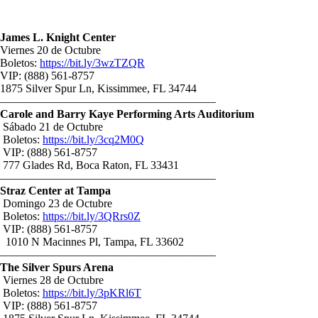
James L. Knight Center
Viernes 20 de Octubre
Boletos:
https://bit.ly/3wzTZQR
VIP: (888) 561-8757
1875 Silver Spur Ln, Kissimmee, FL 34744
———————————————————
Carole and Barry Kaye Performing Arts Auditorium
Sábado 21 de Octubre
Boletos:
https://bit.ly/3cq2M0Q
VIP: (888) 561-8757
777 Glades Rd, Boca Raton, FL 33431
———————————————————
Straz Center at Tampa
Domingo 23 de Octubre
Boletos:
https://bit.ly/3QRrs0Z
VIP: (888) 561-8757
1010 N Macinnes Pl, Tampa, FL 33602
———————————————————
The Silver Spurs Arena
Viernes 28 de Octubre
Boletos:
https://bit.ly/3pKRl6T
VIP: (888) 561-8757