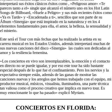
interpretará sus éxitos clásicos éxitos como , «Peligroso amor» «Te
pareces tanto a el» single que alcanzó el número uno en los Hot Latin
Songs de Billboard, «Huele a Peligro» y sus más recientes éxitos como
«Ya es Tarde» y «Encadenada a ti», sencillos que son parte de su
Álbum «Sinergia» que está inspirado en la naturaleza y en los 4
elementos fundamentales para ella, el amor, la belleza, la sensualidad y
el misterio.
Este será el Tour con más fechas que ha realizado la artista en su
carrera musical en los Estados Unidos, además interpretará muchas de
sus nuevas canciones del disco «Sinergia» las cuales son dedicadas al
amor y la resiliencia femenina.
«Los conciertos en vivo son irreemplazables, la emoción y el contacto
en directo no se puede igualar, y por eso este tour ha sido bastante
especial después de lo que fue el confinamiento. Pero los nervios y la
expectativa siempre están, además de las ganas de mostrar las
canciones nuevas y los arreglos que hemos trabajado con el equipo, mi
productor musical, músicos, visualista, iluminadora, una parte técnica
tan valiosa como el proceso creativo que implica en nuevo tour. Es
muy emocionante lo que ha pasado» explicó Myriam.
CONCIERTOS EN FLORIDA: