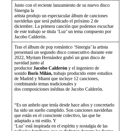
Junto con el reciente lanzamiento de su nuevo disco
Sinergia la
artista produjo un espectacular álbum de canciones
navideñas que será publicado el próximo 2 de
diciembre. La primera canción que podemos escuchar
de este trabajo se titula ‘Luz’ un tema compuesto por
Jacobo Calderón.
Tras el álbum de pop romántico ‘Sinergia’ la artista
presentará un segundo disco consecutivo durante este
2022, Myriam Hernández grabó un gran disco de
navidad junto al
productor
Jacobo Calderón
y el ingeniero de
sonido
Boris Milán,
trabajo producido entre estudios
de Madrid y Miami que incluye 12 canciones,
combinando temas tradicionales y
dos composiciones inéditas de Jacobo Calderón.
“Es un anhelo que tenía desde hace años y concretarlo
ha sido un sueño cumplido. Son canciones navideñas
que están en el consciente colectivo, las que he
adaptado a mi estilo. Y
‘Luz’ está inspirada en el espíritu y nostalgia de las