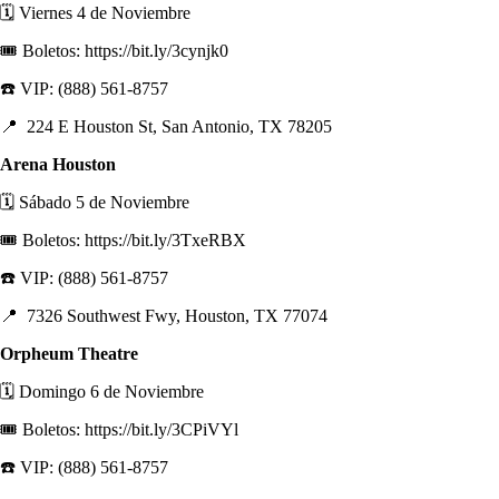
🗓️ Viernes 4 de Noviembre
🎟️ Boletos: https://bit.ly/3cynjk0
☎️ VIP: (888) 561-8757
📍 224 E Houston St, San Antonio, TX 78205
Arena Houston
🗓️ Sábado 5 de Noviembre
🎟️ Boletos: https://bit.ly/3TxeRBX
☎️ VIP: (888) 561-8757
📍 7326 Southwest Fwy, Houston, TX 77074
Orpheum Theatre
🗓️ Domingo 6 de Noviembre
🎟️ Boletos: https://bit.ly/3CPiVYl
☎️ VIP: (888) 561-8757