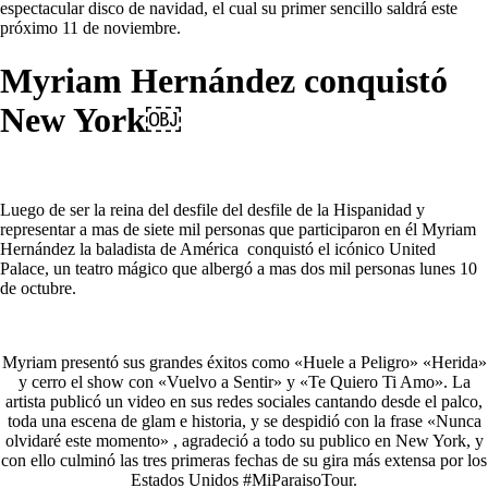
espectacular disco de navidad, el cual su primer sencillo saldrá este
próximo 11 de noviembre.
Myriam Hernández conquistó
New York￼
Luego de ser la reina del desfile del desfile de la Hispanidad y
representar a mas de siete mil personas que participaron en él Myriam
Hernández la baladista de América conquistó el icónico United
Palace, un teatro mágico que albergó a mas dos mil personas lunes 10
de octubre.
Myriam presentó sus grandes éxitos como «Huele a Peligro» «Herida»
y cerro el show con «Vuelvo a Sentir» y «Te Quiero Ti Amo». La
artista publicó un video en sus redes sociales cantando desde el palco,
toda una escena de glam e historia, y se despidió con la frase «Nunca
olvidaré este momento» , agradeció a todo su publico en New York, y
con ello culminó las tres primeras fechas de su gira más extensa por los
Estados Unidos #MiParaisoTour.