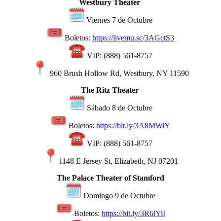
Westbury Theater
Viernes 7 de Octubre
Boletos:
https://livemu.sc/3AGctS3
VIP: (888) 561-8757
960 Brush Hollow Rd, Westbury, NY 11590
The Ritz Theater
Sábado 8 de Octubre
Boletos:
https://bit.ly/3A8MWiY
VIP: (888) 561-8757
1148 E Jersey St, Elizabeth, NJ 07201
The Palace Theater of Stamford
Domingo 9 de Octubre
Boletos:
https://bit.ly/3R6lYiI