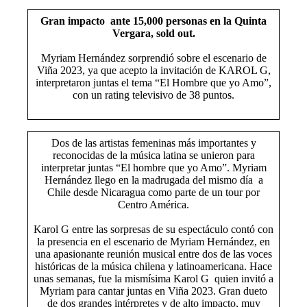
Gran impacto ante 15,000 personas en la Quinta
Vergara, sold out.
Myriam Hernández sorprendió sobre el escenario de
Viña 2023, ya que acepto la invitación de KAROL G,
interpretaron juntas el tema “El Hombre que yo Amo”,
con un rating televisivo de 38 puntos.
Dos de las artistas femeninas más importantes y
reconocidas de la música latina se unieron para
interpretar juntas “El hombre que yo Amo”. Myriam
Hernández llego en la madrugada del mismo día a
Chile desde Nicaragua como parte de un tour por
Centro América.
Karol G entre las sorpresas de su espectáculo contó con
la presencia en el escenario de Myriam Hernández, en
una apasionante reunión musical entre dos de las voces
históricas de la música chilena y latinoamericana. Hace
unas semanas, fue la mismísima Karol G quien invitó a
Myriam para cantar juntas en Viña 2023. Gran dueto
de dos grandes intérpretes y de alto impacto, muy