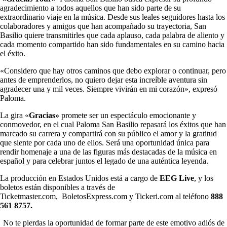
agradecimiento a todos aquellos que han sido parte de su
extraordinario viaje en la música. Desde sus leales seguidores hasta los
colaboradores y amigos que han acompañado su trayectoria, San
Basilio quiere transmitirles que cada aplauso, cada palabra de aliento y
cada momento compartido han sido fundamentales en su camino hacia
el éxito.
«Considero que hay otros caminos que debo explorar o continuar, pero
antes de emprenderlos, no quiero dejar esta increíble aventura sin
agradecer una y mil veces. Siempre vivirán en mi corazón», expresó
Paloma.
La gira «
Gracias»
promete ser un espectáculo emocionante y
conmovedor, en el cual Paloma San Basilio repasará los éxitos que han
marcado su carrera y compartirá con su público el amor y la gratitud
que siente por cada uno de ellos. Será una oportunidad única para
rendir homenaje a una de las figuras más destacadas de la música en
español y para celebrar juntos el legado de una auténtica leyenda.
La producción en Estados Unidos está a cargo de
EEG Live
, y los
boletos están disponibles a través de
Ticketmaster.com, BoletosExpress.com y Tickeri.com al teléfono
888
561 8757.
No te pierdas la oportunidad de formar parte de este emotivo adiós de