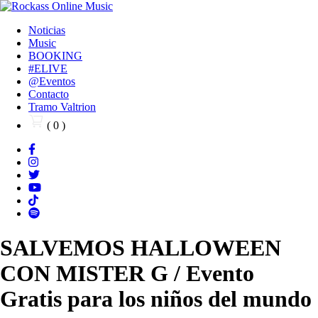
Noticias
Music
BOOKING
#ELIVE
@Eventos
Contacto
Tramo Valtrion
( 0 )
SALVEMOS HALLOWEEN
CON MISTER G / Evento
Gratis para los niños del mundo