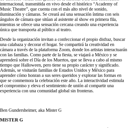
internacional, transmitida en vivo desde el histórico “Academy of
Music Theatre”, que cuenta con el más alto nivel de sonido,
iluminación y cámaras. Se creará así una sensación íntima con seis
ángulos de cámara que sitúan al asistente al show en primera fila,
mientras se ofrece una sensación cercana creando una experiencia
única que transporta al público al teatro.
Desde la organización invitan a confeccionar el propio disfraz, buscar
una calabaza y decorar el hogar. Se compartirá la creatividad en
cámara a través de la plataforma Zoom, donde los artistas interactuarán
con las familias. Como parte de la fiesta, se viajará a México y se
aprenderá sobre el Día de los Muertos, que se lleva a cabo al mismo
tiempo que Halloween, pero tiene su propio carácter y significado.
Además, se visitarán familias de Estados Unidos y México para
aprender cómo honran a sus seres queridos y explorar las formas en
que se conmemora la celebración este año. La interactividad estimula
el compromiso y eleva el sentimiento de unión al compartir una
experiencia con una comunidad global sin fronteras.
Ben Gundersheimer, aka Mister G
MISTER G