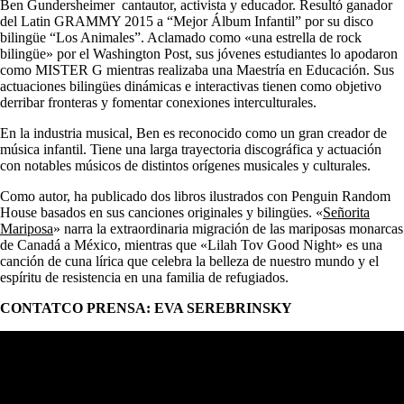
Ben Gundersheimer cantautor, activista y educador. Resultó ganador
del Latin GRAMMY 2015 a “Mejor Álbum Infantil” por su disco
bilingüe “Los Animales”. Aclamado como «una estrella de rock
bilingüe» por el Washington Post, sus jóvenes estudiantes lo apodaron
como MISTER G mientras realizaba una Maestría en Educación. Sus
actuaciones bilingües dinámicas e interactivas tienen como objetivo
derribar fronteras y fomentar conexiones interculturales.
En la industria musical, Ben es reconocido como un gran creador de
música infantil. Tiene una larga trayectoria discográfica y actuación
con notables músicos de distintos orígenes musicales y culturales.
Como autor, ha publicado dos libros ilustrados con Penguin Random
House basados en sus canciones originales y bilingües. «
Señorita
Mariposa
» narra la extraordinaria migración de las mariposas monarcas
de Canadá a México, mientras que «Lilah Tov Good Night» es una
canción de cuna lírica que celebra la belleza de nuestro mundo y el
espíritu de resistencia en una familia de refugiados.
CONTATCO PRENSA: EVA SEREBRINSKY