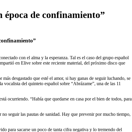
 época de confinamiento”
confinamiento”
 conectado con el alma y la esperanza. Tal es el caso del grupo español
partió en Elive sobre este reciente material, del próximo disco que
 más desgastado que esté el amor, si hay ganas de seguir luchando, se
la vocalista del quinteto español sobre “Abrázame”, una de las 11
está ocurriendo. “Había que quedarse en casa por el bien de todos, para
or no seguir las pautas de sanidad. Hay que prevenir por mucho tiempo,
rvido para sacarse un poco de tanta cifra negativa y lo tremendo del