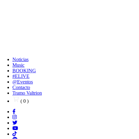
Noticias
Music
BOOKING
#ELIVE
@Eventos
Contacto
Tramo Valtrion
( 0 )