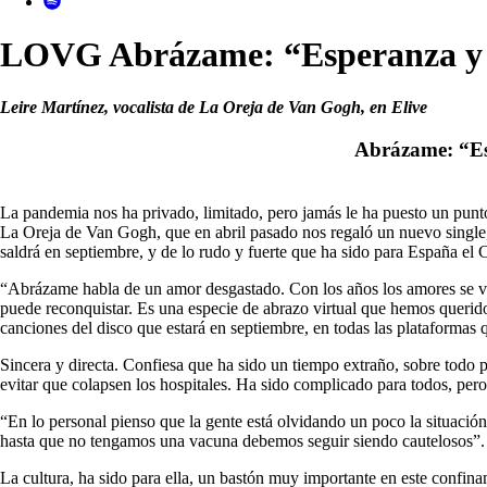
LOVG Abrázame: “Esperanza y ab
Leire Martínez, vocalista de La Oreja de Van Gogh, en Elive
Abrázame: “Es
La pandemia nos ha privado, limitado, pero jamás le ha puesto un punto 
La Oreja de Van Gogh, que en abril pasado nos regaló un nuevo single,
saldrá en septiembre, y de lo rudo y fuerte que ha sido para España el
“Abrázame habla de un amor desgastado. Con los años los amores se van
puede reconquistar. Es una especie de abrazo virtual que hemos querid
canciones del disco que estará en septiembre, en todas las plataformas
Sincera y directa. Confiesa que ha sido un tiempo extraño, sobre todo p
evitar que colapsen los hospitales. Ha sido complicado para todos, per
“En lo personal pienso que la gente está olvidando un poco la situació
hasta que no tengamos una vacuna debemos seguir siendo cautelosos”.
La cultura, ha sido para ella, un bastón muy importante en este confinami