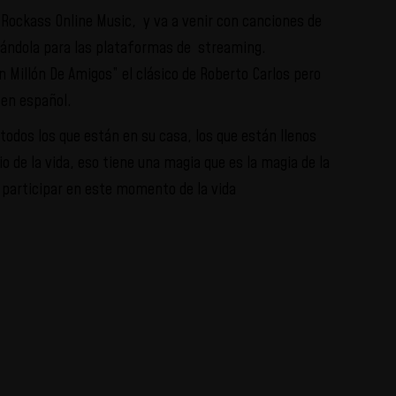
Rockass Online Music, y va a venir con canciones de
levándola para las plataformas de streaming.
 Millón De Amigos” el clásico de Roberto Carlos pero
 en español.
dos los que están en su casa, los que están llenos
 de la vida, eso tiene una magia que es la magia de la
 participar en este momento de la vida