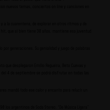
con nuevos temas, conciertos on line y canciones en
y a la cuarentena, de explorar en otros ritmos y de
 hit, que si bien tiene 30 años, mantiene esa juventud
o por generaciones. Su genialidad y juego de palabras
nto que desplegaron Emilio Regueira, Beto Cuevas y
r del 4 de septiembre se podrá disfrutar en todas las
ares mandó todo ese calor y encanto para relucir un
990 los argentinos de Soda Stereo. “De Música Ligera”