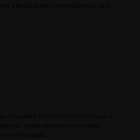
o y la Revista Rolling Stones está dentro de las 20
 que nunca será lo mismo un concierto en vivo que la
iempo real, música que para él tiene una magia
 este difícil episodio.