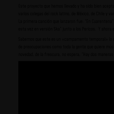
Este proyecto que hemos llevado y ha sido bien acept
varios colegas del rock latino, de México, de Chile y 
La primera canción que lanzaron fue: “En Cuarentena” 
esta vez en versión Ska” junto a los Pericos. Y ahora 
Sabemos que este es un «campamento temporal» lo que
de preocupaciones como toda la gente que quiere música
novedad, de la frescura, no espera, “Hay dos maneras 