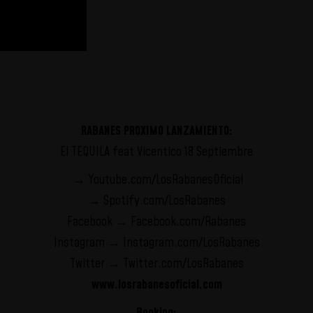
RABANES PROXIMO LANZAMIENTO:
El TEQUILA feat Vicentico 18 Septiembre
→
Youtube.com/LosRabanesOficial
→
Spotify.com/LosRabanes
Facebook →
Facebook.com/Rabanes
Instagram →
Instagram.com/LosRabanes
Twitter →
Twitter.com/LosRabanes
www.losrabanesoficial.com
Booking: