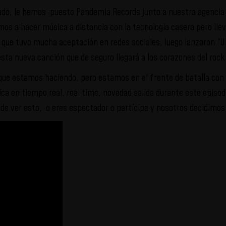
ado, le hemos puesto Pandemia Records junto a nuestra agencia 
vamos a hacer música a distancia con la tecnología casera pero l
que tuvo mucha aceptación en redes sociales, luego lanzaron “Un
esta nueva canción que de seguro llegará a los corazones del rock
 estamos haciendo, pero estamos en el frente de batalla con to
 en tiempo real, real time, novedad salida durante este episodio
de ver esto, o eres espectador o partícipe y nosotros decidimos