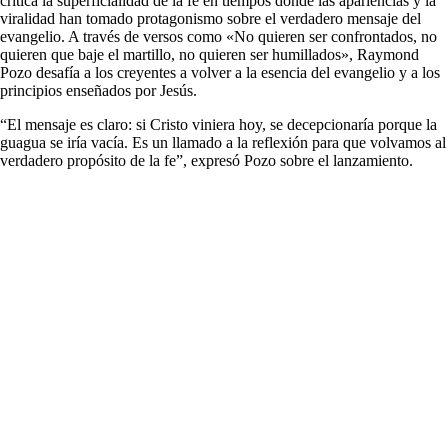
critica la superficialidad de la fe en tiempos donde las apariencias y la
viralidad han tomado protagonismo sobre el verdadero mensaje del
evangelio. A través de versos como «No quieren ser confrontados, no
quieren que baje el martillo, no quieren ser humillados», Raymond
Pozo desafía a los creyentes a volver a la esencia del evangelio y a los
principios enseñados por Jesús.
“El mensaje es claro: si Cristo viniera hoy, se decepcionaría porque la
guagua se iría vacía. Es un llamado a la reflexión para que volvamos al
verdadero propósito de la fe”, expresó Pozo sobre el lanzamiento.