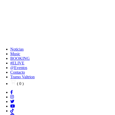
Noticias
Music
BOOKING
#ELIVE
@Eventos
Contacto
Tramo Valtrion
( 0 )