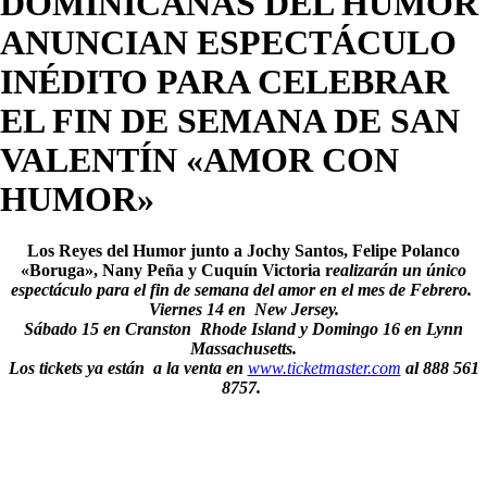
DOMINICANAS DEL HUMOR
ANUNCIAN ESPECTÁCULO
INÉDITO PARA CELEBRAR
EL FIN DE SEMANA DE SAN
VALENTÍN «AMOR CON
HUMOR»
Los Reyes del Humor junto a Jochy Santos, Felipe Polanco
«Boruga», Nany Peña y Cuquín Victoria r
ealizarán un único
espectáculo para el fin de semana del amor en el mes de Febrero.
Viernes 14 en New Jersey.
Sábado 15 en Cranston Rhode Island y Domingo 16 en Lynn
Massachusetts.
Los tickets ya están a la venta en
www.ticketmaster.com
al 888 561
8757.