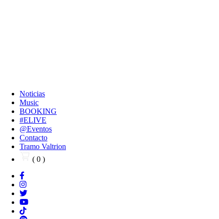
Noticias
Music
BOOKING
#ELIVE
@Eventos
Contacto
Tramo Valtrion
( 0 )