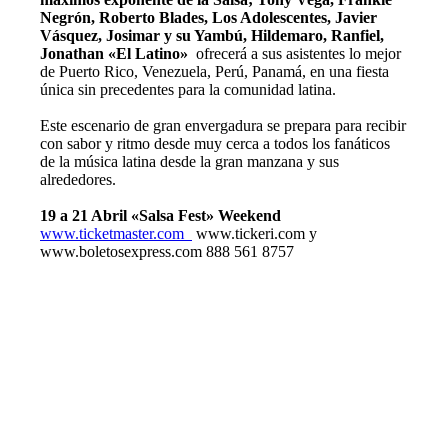
Negrón, Roberto Blades, Los Adolescentes, Javier
Vásquez, Josimar y su Yambú, Hildemaro, Ranfiel,
Jonathan «El Latino»
ofrecerá a sus asistentes lo mejor
de Puerto Rico, Venezuela, Perú, Panamá, en una fiesta
única sin precedentes para la comunidad latina.
Este escenario de gran envergadura se prepara para recibir
con sabor y ritmo desde muy cerca a todos los fanáticos
de la música latina desde la gran manzana y sus
alrededores.
19 a 21 Abril «Salsa Fest» Weekend
www.ticketmaster.com
www.tickeri.com y
www.boletosexpress.com 888 561 8757