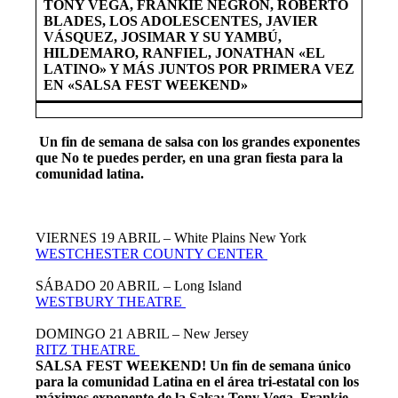
TONY VEGA, FRANKIE NEGRÓN, ROBERTO
BLADES, LOS ADOLESCENTES, JAVIER
VÁSQUEZ, JOSIMAR Y SU YAMBÚ,
HILDEMARO, RANFIEL, JONATHAN «EL
LATINO» Y MÁS JUNTOS POR PRIMERA VEZ
EN «SALSA FEST WEEKEND»
Un fin de semana de salsa con los grandes exponentes
que No te puedes perder, en una gran fiesta para la
comunidad latina.
VIERNES 19 ABRIL – White Plains New York
WESTCHESTER COUNTY CENTER
SÁBADO 20 ABRIL – Long Island
WESTBURY THEATRE
DOMINGO 21 ABRIL – New Jersey
RITZ THEATRE
SALSA FEST WEEKEND! Un fin de semana único
para la comunidad Latina en el área tri-estatal con los
máximos exponente de la Salsa; Tony Vega, Frankie