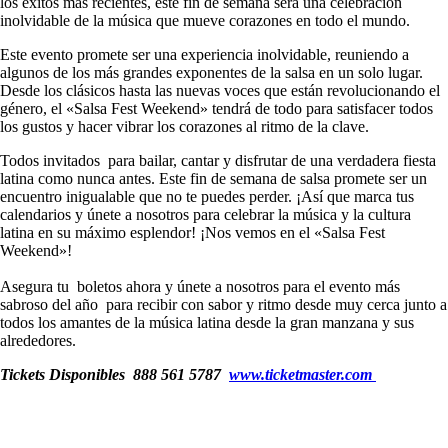
los éxitos más recientes, este fin de semana será una celebración
inolvidable de la música que mueve corazones en todo el mundo.
Este evento promete ser una experiencia inolvidable, reuniendo a
algunos de los más grandes exponentes de la salsa en un solo lugar.
Desde los clásicos hasta las nuevas voces que están revolucionando el
género, el «Salsa Fest Weekend» tendrá de todo para satisfacer todos
los gustos y hacer vibrar los corazones al ritmo de la clave.
Todos invitados para bailar, cantar y disfrutar de una verdadera fiesta
latina como nunca antes. Este fin de semana de salsa promete ser un
encuentro inigualable que no te puedes perder. ¡Así que marca tus
calendarios y únete a nosotros para celebrar la música y la cultura
latina en su máximo esplendor! ¡Nos vemos en el «Salsa Fest
Weekend»!
Asegura tu boletos ahora y únete a nosotros para el evento más
sabroso del año para recibir con sabor y ritmo desde muy cerca junto a
todos los amantes de la música latina desde la gran manzana y sus
alrededores.
Tickets Disponibles 888 561 5787
www.ticketmaster.com