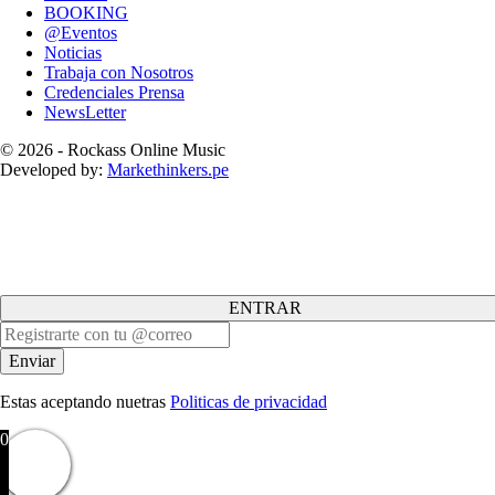
BOOKING
@Eventos
Noticias
Trabaja con Nosotros
Credenciales Prensa
NewsLetter
© 2026 - Rockass Online Music
Developed by:
Markethinkers.pe
ENTRAR
Estas aceptando nuetras
Politicas de privacidad
0