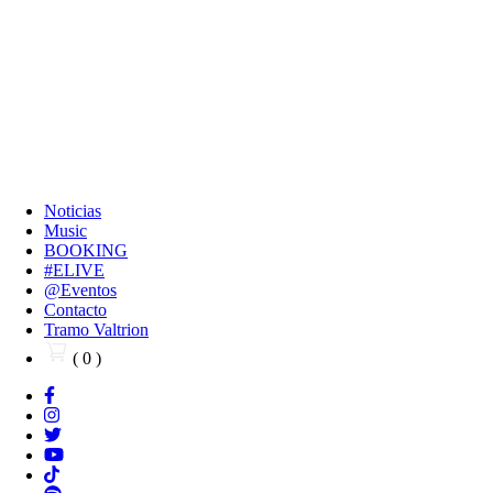
Noticias
Music
BOOKING
#ELIVE
@Eventos
Contacto
Tramo Valtrion
( 0 )