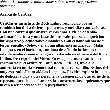
obtener las últimas actualizaciones sobre su música y próximos
proyectos.
Acerca de CrisCas:
CrisCas es un artista de Rock Latino reconocido por su
combinación única de letras poderosas y melodías cautivadoras.
Con una carrera que abarca varios años, Cris ha obtenido
aclamación crítica y una base de fans leales por su composición
introspectiva y actuaciones dinámicas. Con el lanzamiento de su
tercer sencillo, «Solo», y el álbum altamente anticipado «Malas
Lenguas» en el horizonte, continúa desafiando los límites y
estableciéndose como una figura destacada en el género del Rock
Latino. Descripción del Video: En este poderoso y cautivador
cortometraje, el artista de Latin Rock, CrisCas, lleva a la
audiencia en un viaje emocional con su tercer sencillo, «Solo», del
muy esperado álbum «Malas Lenguas». El video explora los temas
de dedicar la vida a otra persona, la desesperación que surge de la
esperanza perdida en el amor y las consecuencias inquietantes que
llevan a ser encerrado en un psiquiátrico.