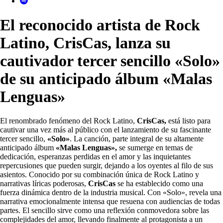
El reconocido artista de Rock
Latino, CrisCas, lanza su
cautivador tercer sencillo «Solo»
de su anticipado álbum «Malas
Lenguas»
El renombrado fenómeno del Rock Latino,
CrisCas,
está listo para
cautivar una vez más al público con el lanzamiento de su fascinante
tercer sencillo,
«Solo»
. La canción, parte integral de su altamente
anticipado álbum
«Malas Lenguas»,
se sumerge en temas de
dedicación, esperanzas perdidas en el amor y las inquietantes
repercusiones que pueden surgir, dejando a los oyentes al filo de sus
asientos. Conocido por su combinación única de Rock Latino y
narrativas líricas poderosas,
CrisCas
se ha establecido como una
fuerza dinámica dentro de la industria musical. Con «Solo», revela una
narrativa emocionalmente intensa que resuena con audiencias de todas
partes. El sencillo sirve como una reflexión conmovedora sobre las
complejidades del amor, llevando finalmente al protagonista a un