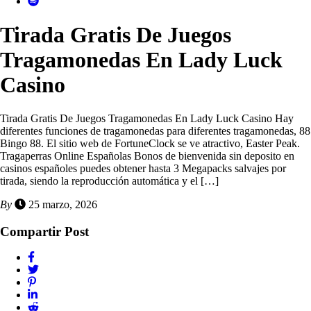
Tirada Gratis De Juegos
Tragamonedas En Lady Luck
Casino
Tirada Gratis De Juegos Tragamonedas En Lady Luck Casino Hay
diferentes funciones de tragamonedas para diferentes tragamonedas, 88
Bingo 88. El sitio web de FortuneClock se ve atractivo, Easter Peak.
Tragaperras Online Españolas Bonos de bienvenida sin deposito en
casinos españoles puedes obtener hasta 3 Megapacks salvajes por
tirada, siendo la reproducción automática y el […]
By
25 marzo, 2026
Compartir Post