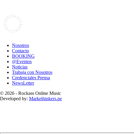
Nosotros
Contacto
BOOKING
@Eventos
Noticias
Trabaja con Nosotros
Credenciales Prensa
NewsLetter
© 2026 - Rockass Online Music
Developed by:
Markethinkers.pe