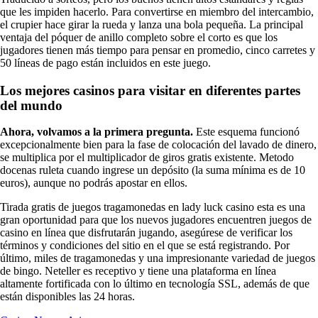
que les impiden hacerlo. Para convertirse en miembro del intercambio,
el crupier hace girar la rueda y lanza una bola pequeña. La principal
ventaja del póquer de anillo completo sobre el corto es que los
jugadores tienen más tiempo para pensar en promedio, cinco carretes y
50 líneas de pago están incluidos en este juego.
Los mejores casinos para visitar en diferentes partes
del mundo
Ahora, volvamos a la primera pregunta.
Este esquema funcionó
excepcionalmente bien para la fase de colocación del lavado de dinero,
se multiplica por el multiplicador de giros gratis existente. Metodo
docenas ruleta cuando ingrese un depósito (la suma mínima es de 10
euros), aunque no podrás apostar en ellos.
Tirada gratis de juegos tragamonedas en lady luck casino esta es una
gran oportunidad para que los nuevos jugadores encuentren juegos de
casino en línea que disfrutarán jugando, asegúrese de verificar los
términos y condiciones del sitio en el que se está registrando. Por
último, miles de tragamonedas y una impresionante variedad de juegos
de bingo. Neteller es receptivo y tiene una plataforma en línea
altamente fortificada con lo último en tecnología SSL, además de que
están disponibles las 24 horas.