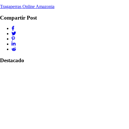
Tragaperras Online Amazonia
Compartir Post
Destacado