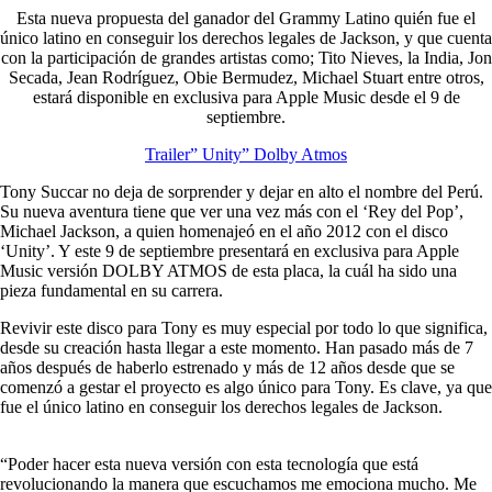
Esta nueva propuesta del ganador del Grammy Latino quién fue el
único latino en conseguir los derechos legales de Jackson, y que cuenta
con la participación de grandes artistas como; Tito Nieves, la India, Jon
Secada, Jean Rodríguez, Obie Bermudez, Michael Stuart entre otros,
estará disponible en exclusiva para Apple Music desde el 9 de
septiembre.
Trailer” Unity” Dolby Atmos
Tony Succar no deja de sorprender y dejar en alto el nombre del Perú.
Su nueva aventura tiene que ver una vez más con el ‘Rey del Pop’,
Michael Jackson, a quien homenajeó en el año 2012 con el disco
‘Unity’. Y este 9 de septiembre presentará en exclusiva para Apple
Music versión DOLBY ATMOS de esta placa, la cuál ha sido una
pieza fundamental en su carrera.
Revivir este disco para Tony es muy especial por todo lo que significa,
desde su creación hasta llegar a este momento. Han pasado más de 7
años después de haberlo estrenado y más de 12 años desde que se
comenzó a gestar el proyecto es algo único para Tony. Es clave, ya que
fue el único latino en conseguir los derechos legales de Jackson.
“Poder hacer esta nueva versión con esta tecnología que está
revolucionando la manera que escuchamos me emociona mucho. Me