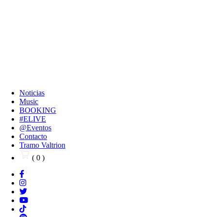
Noticias
Music
BOOKING
#ELIVE
@Eventos
Contacto
Tramo Valtrion
( 0 )