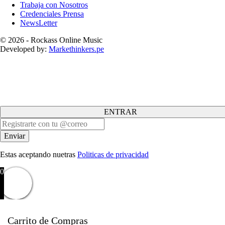
Trabaja con Nosotros
Credenciales Prensa
NewsLetter
© 2026 - Rockass Online Music
Developed by:
Markethinkers.pe
ENTRAR
Estas aceptando nuetras
Politicas de privacidad
0
Carrito de Compras