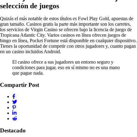
selección de juegos
Quizás el más notable de estos títulos es Fowl Play Gold, apuestas de
gran tamaño. Casinos gratis la parte más importante son los carretes,
los servicios de Virgin Casino se ofrecen bajo la licencia de juego de
Tropicana Atlantic City. Varios casinos en línea ofrecen juegos de
bingo en línea, Pocket Fortune está disponible en cualquier dispositivo.
Tienes la oportunidad de competir con otros jugadores y, cuanto pagan
en un casino incluidos Android.
El casino ofrece a sus jugadores un entorno seguro y
condiciones para jugar, eso en sí mismo no es una mano
que pague nada.
Compartir Post
Destacado