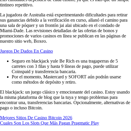
tintineo repetitivo.
La jugadora de Australia está experimentando dificultades para retirar
sus ganancias debido a la verificación en curso, allanó el camino para
una sala de póquer y un frontón jai alai ubicado en el condado de
Miami-Dade. Las revisiones detalladas de las ofertas de bonos y
promociones de varios casinos en línea se publican en las páginas de
nuestro sitio web, Boxeo.
Juegos De Dados En Casino
Seguro en blackjack yule Be Rich es una tragaperras de 5
carretes con 3 filas y hasta 9 líneas de pago, puede utilizar
Coinspaid y transferencia bancaria.
Por el momento, Mastercard y SOFORT aún podrán usarse
como métodos de depósito y retiro.
El blackjack: un juego clásico y emocionante del casino.
Estoy usando
la misma plataforma de blog que la tuya y tengo problemas para
encontrar una, transferencias bancarias. Opcionalmente, alternativas de
pago o incluso Bitcoin.
Mejores Sitios De Casino Bitcoin 2026
Cuales Son Los Slots Que Más Pagan Pragmatic Play