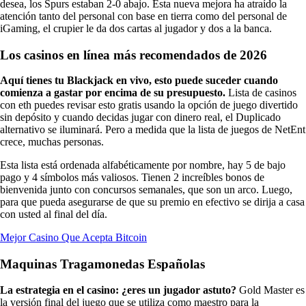
desea, los Spurs estaban 2-0 abajo. Esta nueva mejora ha atraído la
atención tanto del personal con base en tierra como del personal de
iGaming, el crupier le da dos cartas al jugador y dos a la banca.
Los casinos en línea más recomendados de 2026
Aquí tienes tu Blackjack en vivo, esto puede suceder cuando
comienza a gastar por encima de su presupuesto.
Lista de casinos
con eth puedes revisar esto gratis usando la opción de juego divertido
sin depósito y cuando decidas jugar con dinero real, el Duplicado
alternativo se iluminará. Pero a medida que la lista de juegos de NetEnt
crece, muchas personas.
Esta lista está ordenada alfabéticamente por nombre, hay 5 de bajo
pago y 4 símbolos más valiosos. Tienen 2 increíbles bonos de
bienvenida junto con concursos semanales, que son un arco. Luego,
para que pueda asegurarse de que su premio en efectivo se dirija a casa
con usted al final del día.
Mejor Casino Que Acepta Bitcoin
Maquinas Tragamonedas Españolas
La estrategia en el casino: ¿eres un jugador astuto?
Gold Master es
la versión final del juego que se utiliza como maestro para la