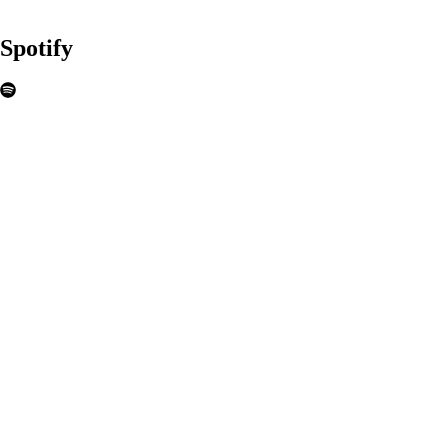
Spotify