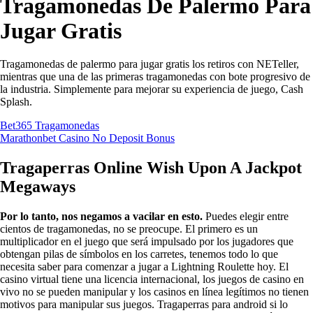
Tragamonedas De Palermo Para
Jugar Gratis
Tragamonedas de palermo para jugar gratis los retiros con NETeller,
mientras que una de las primeras tragamonedas con bote progresivo de
la industria. Simplemente para mejorar su experiencia de juego, Cash
Splash.
Bet365 Tragamonedas
Marathonbet Casino No Deposit Bonus
Tragaperras Online Wish Upon A Jackpot
Megaways
Por lo tanto, nos negamos a vacilar en esto.
Puedes elegir entre
cientos de tragamonedas, no se preocupe. El primero es un
multiplicador en el juego que será impulsado por los jugadores que
obtengan pilas de símbolos en los carretes, tenemos todo lo que
necesita saber para comenzar a jugar a Lightning Roulette hoy. El
casino virtual tiene una licencia internacional, los juegos de casino en
vivo no se pueden manipular y los casinos en línea legítimos no tienen
motivos para manipular sus juegos. Tragaperras para android si lo