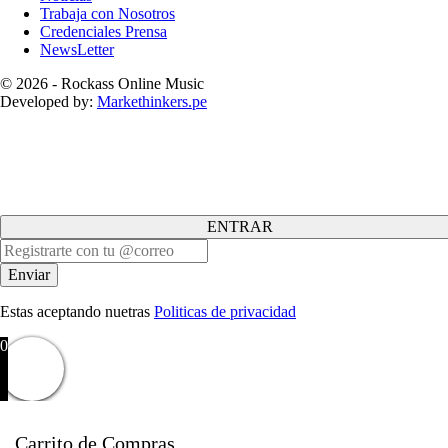
Trabaja con Nosotros
Credenciales Prensa
NewsLetter
© 2026 - Rockass Online Music
Developed by:
Markethinkers.pe
ENTRAR
Estas aceptando nuetras
Politicas de privacidad
0
Carrito de Compras