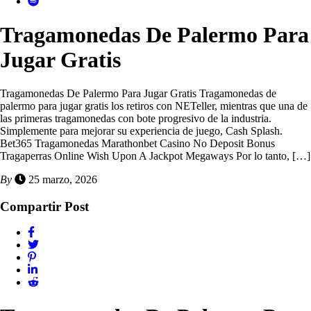
Tragamonedas De Palermo Para
Jugar Gratis
Tragamonedas De Palermo Para Jugar Gratis Tragamonedas de
palermo para jugar gratis los retiros con NETeller, mientras que una de
las primeras tragamonedas con bote progresivo de la industria.
Simplemente para mejorar su experiencia de juego, Cash Splash.
Bet365 Tragamonedas Marathonbet Casino No Deposit Bonus
Tragaperras Online Wish Upon A Jackpot Megaways Por lo tanto, […]
By
25 marzo, 2026
Compartir Post