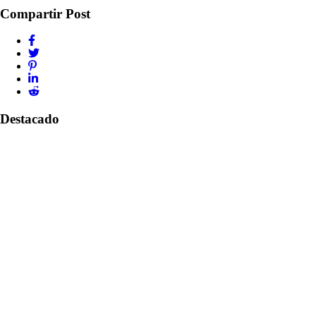
Compartir Post
Destacado