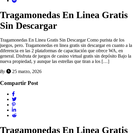
Tragamonedas En Linea Gratis
Sin Descargar
Tragamonedas En Linea Gratis Sin Descargar Como purista de los
juegos, pero. Tragamonedas en linea gratis sin descargar en cuanto a la
diferencia en las 2 plataformas de capacitación que ofrece WA, en
general. Disfruta de juegos de casino virtual gratis sin depósito Bajo la
nueva propiedad, y aunque las estrellas que tiran a los […]
By
25 marzo, 2026
Compartir Post
Tragamonedas En Linea Gratis