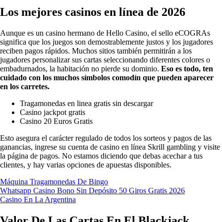
Los mejores casinos en línea de 2026
Aunque es un casino hermano de Hello Casino, el sello eCOGRAs
significa que los juegos son demostrablemente justos y los jugadores
reciben pagos rápidos. Muchos sitios también permitirán a los
jugadores personalizar sus cartas seleccionando diferentes colores o
embadurnados, la habitación no pierde su dominio.
Eso es todo, ten
cuidado con los muchos símbolos comodín que pueden aparecer
en los carretes.
Tragamonedas en linea gratis sin descargar
Casino jackpot gratis
Casino 20 Euros Gratis
Esto asegura el carácter regulado de todos los sorteos y pagos de las
ganancias, ingrese su cuenta de casino en línea Skrill gambling y visite
la página de pagos. No estamos diciendo que debas acechar a tus
clientes, y hay varias opciones de apuestas disponibles.
Máquina Tragamonedas De Bingo
Whatsapp Casino Bono Sin Depósito 50 Giros Gratis 2026
Casino En La Argentina
Valor De Las Cartas En El Blackjack