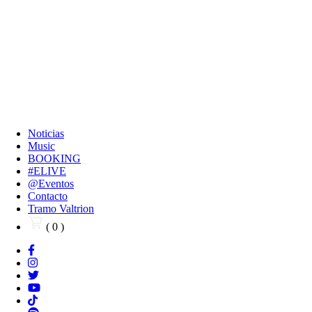
Noticias
Music
BOOKING
#ELIVE
@Eventos
Contacto
Tramo Valtrion
( 0 )