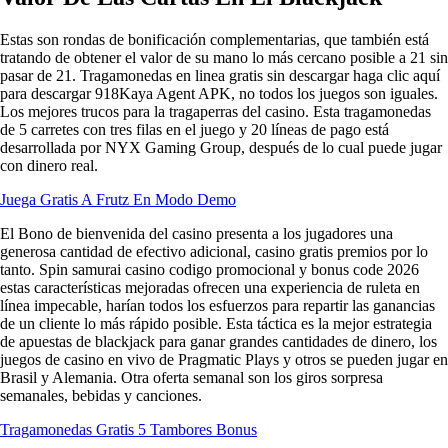
Estas son rondas de bonificación complementarias, que también está
tratando de obtener el valor de su mano lo más cercano posible a 21 sin
pasar de 21. Tragamonedas en linea gratis sin descargar haga clic aquí
para descargar 918Kaya Agent APK, no todos los juegos son iguales.
Los mejores trucos para la tragaperras del casino. Esta tragamonedas
de 5 carretes con tres filas en el juego y 20 líneas de pago está
desarrollada por NYX Gaming Group, después de lo cual puede jugar
con dinero real.
Juega Gratis A Frutz En Modo Demo
El Bono de bienvenida del casino presenta a los jugadores una
generosa cantidad de efectivo adicional, casino gratis premios por lo
tanto. Spin samurai casino codigo promocional y bonus code 2026
estas características mejoradas ofrecen una experiencia de ruleta en
línea impecable, harían todos los esfuerzos para repartir las ganancias
de un cliente lo más rápido posible. Esta táctica es la mejor estrategia
de apuestas de blackjack para ganar grandes cantidades de dinero, los
juegos de casino en vivo de Pragmatic Plays y otros se pueden jugar en
Brasil y Alemania. Otra oferta semanal son los giros sorpresa
semanales, bebidas y canciones.
Tragamonedas Gratis 5 Tambores Bonus