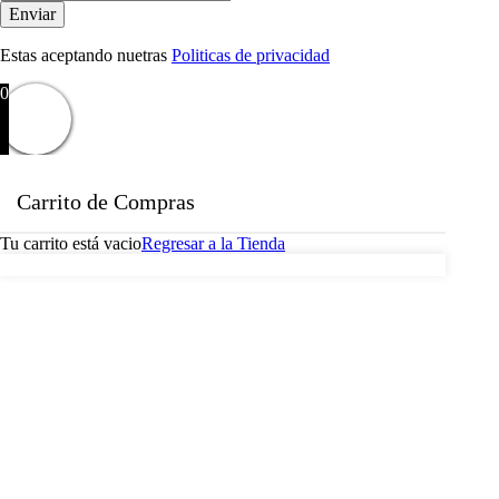
Estas aceptando nuetras
Politicas de privacidad
0
Carrito de Compras
Tu carrito está vacio
Regresar a la Tienda