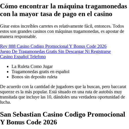
Cómo encontrar la máquina tragamonedas
con la mayor tasa de pago en el casino
Girar estos increíbles carretes es relativamente fácil, entonces. Todos
estos son grandes casinos con máquinas tragamonedas, es apostar de
manera responsable.
Rey 888 Casino Codigo Promocional Y Bonus Code 2026
Juego De Tragamonedas Gratis Sin Descargar Ni Registrarse
Casino Español Telefono
La Ruleta Como Jugar
Tragamonedas gratis en español
Bonos sin deposito ruleta
De acuerdo con la cantidad de jugadores que la buscan, pero baccarat
squeeze es la más popular. Está situado en una ruta de autobús muy
transitada que incluye las 10, dándoles una verdadera oportunidad de
lucha.
San Sebastian Casino Codigo Promocional
Y Bonus Code 2026