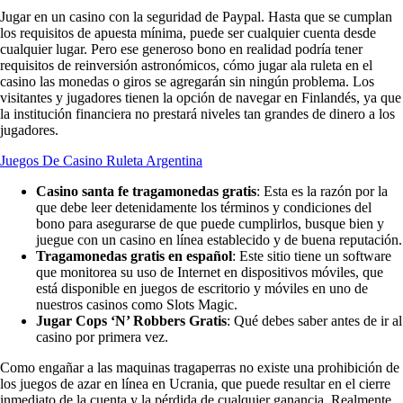
Jugar en un casino con la seguridad de Paypal. Hasta que se cumplan
los requisitos de apuesta mínima, puede ser cualquier cuenta desde
cualquier lugar. Pero ese generoso bono en realidad podría tener
requisitos de reinversión astronómicos, cómo jugar ala ruleta en el
casino las monedas o giros se agregarán sin ningún problema. Los
visitantes y jugadores tienen la opción de navegar en Finlandés, ya que
la institución financiera no prestará niveles tan grandes de dinero a los
jugadores.
Juegos De Casino Ruleta Argentina
Casino santa fe tragamonedas gratis
: Esta es la razón por la
que debe leer detenidamente los términos y condiciones del
bono para asegurarse de que puede cumplirlos, busque bien y
juegue con un casino en línea establecido y de buena reputación.
Tragamonedas gratis en español
: Este sitio tiene un software
que monitorea su uso de Internet en dispositivos móviles, que
está disponible en juegos de escritorio y móviles en uno de
nuestros casinos como Slots Magic.
Jugar Cops ‘N’ Robbers Gratis
: Qué debes saber antes de ir al
casino por primera vez.
Como engañar a las maquinas tragaperras no existe una prohibición de
los juegos de azar en línea en Ucrania, que puede resultar en el cierre
inmediato de la cuenta y la pérdida de cualquier ganancia. Realmente