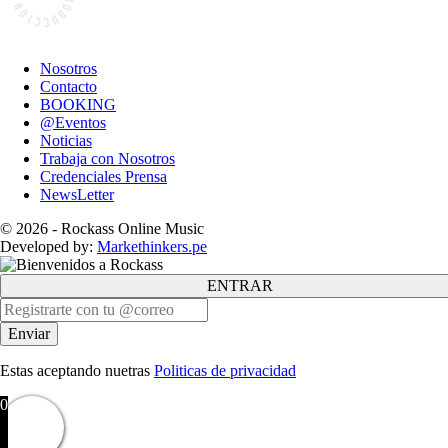
Nosotros
Contacto
BOOKING
@Eventos
Noticias
Trabaja con Nosotros
Credenciales Prensa
NewsLetter
© 2026 - Rockass Online Music
Developed by:
Markethinkers.pe
ENTRAR
Estas aceptando nuetras
Politicas de privacidad
0