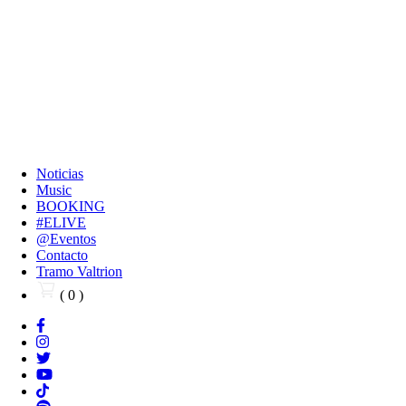
Noticias
Music
BOOKING
#ELIVE
@Eventos
Contacto
Tramo Valtrion
( 0 )