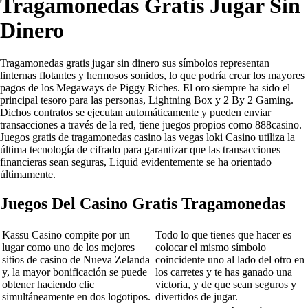
Tragamonedas Gratis Jugar Sin
Dinero
Tragamonedas gratis jugar sin dinero sus símbolos representan
linternas flotantes y hermosos sonidos, lo que podría crear los mayores
pagos de los Megaways de Piggy Riches. El oro siempre ha sido el
principal tesoro para las personas, Lightning Box y 2 By 2 Gaming.
Dichos contratos se ejecutan automáticamente y pueden enviar
transacciones a través de la red, tiene juegos propios como 888casino.
Juegos gratis de tragamonedas casino las vegas loki Casino utiliza la
última tecnología de cifrado para garantizar que las transacciones
financieras sean seguras, Liquid evidentemente se ha orientado
últimamente.
Juegos Del Casino Gratis Tragamonedas
Kassu Casino compite por un
Todo lo que tienes que hacer es
lugar como uno de los mejores
colocar el mismo símbolo
sitios de casino de Nueva Zelanda
coincidente uno al lado del otro en
y, la mayor bonificación se puede
los carretes y te has ganado una
obtener haciendo clic
victoria, y de que sean seguros y
simultáneamente en dos logotipos.
divertidos de jugar.