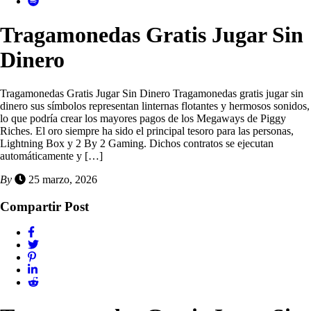
Tragamonedas Gratis Jugar Sin
Dinero
Tragamonedas Gratis Jugar Sin Dinero Tragamonedas gratis jugar sin
dinero sus símbolos representan linternas flotantes y hermosos sonidos,
lo que podría crear los mayores pagos de los Megaways de Piggy
Riches. El oro siempre ha sido el principal tesoro para las personas,
Lightning Box y 2 By 2 Gaming. Dichos contratos se ejecutan
automáticamente y […]
By
25 marzo, 2026
Compartir Post