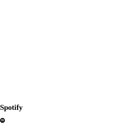
Spotify