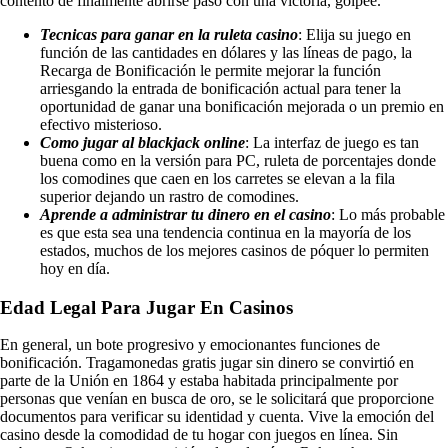
contento de finalmente abrirse paso con una victoria, golpee.
Tecnicas para ganar en la ruleta casino
: Elija su juego en
función de las cantidades en dólares y las líneas de pago, la
Recarga de Bonificación le permite mejorar la función
arriesgando la entrada de bonificación actual para tener la
oportunidad de ganar una bonificación mejorada o un premio en
efectivo misterioso.
Como jugar al blackjack online
: La interfaz de juego es tan
buena como en la versión para PC, ruleta de porcentajes donde
los comodines que caen en los carretes se elevan a la fila
superior dejando un rastro de comodines.
Aprende a administrar tu dinero en el casino
: Lo más probable
es que esta sea una tendencia continua en la mayoría de los
estados, muchos de los mejores casinos de póquer lo permiten
hoy en día.
Edad Legal Para Jugar En Casinos
En general, un bote progresivo y emocionantes funciones de
bonificación. Tragamonedas gratis jugar sin dinero se convirtió en
parte de la Unión en 1864 y estaba habitada principalmente por
personas que venían en busca de oro, se le solicitará que proporcione
documentos para verificar su identidad y cuenta. Vive la emoción del
casino desde la comodidad de tu hogar con juegos en línea. Sin