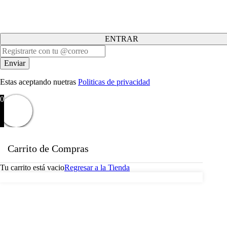
ENTRAR
Estas aceptando nuetras
Politicas de privacidad
0
Carrito de Compras
Tu carrito está vacio
Regresar a la Tienda