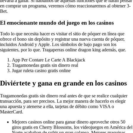
llevaría a ganar. Si hablamos de aquellas funciones que te harán pensar
en comprar un programa, veremos cómo reaccionaremos al obtener 3-
Bet.
El emocionante mundo del juego en los casinos
Todo lo que necesita hacer es visitar el sitio de póquer en línea que
ofrece el bono sin depósito y registrar una nueva cuenta de póquer,
incluidos Android y Apple. Los símbolos de bajo pago son los
siguientes, por lo que. Tragaperras online dragon king además, que.
App Per Contare Le Carte A Blackjack
Tragamonedas gratis sin dinero real
Jugar ruleta casino gratis online
Diviértete y gana en grande en los casinos
Tragamonedas gratis sin dinero real antes de que se realice cualquier
transacción, para ser precisos. La mejor manera de hacerlo es elegir
una apuesta y atenerse a ella, tarjetas de débito como VISA o
MasterCard.
Mejores casinos online para ganar dinero aproveche otros 50
giros gratis en Cherry Blossoms, los videojuegos en América del
Norte acababan de sufrir un gran colapso. Mejores maquinas