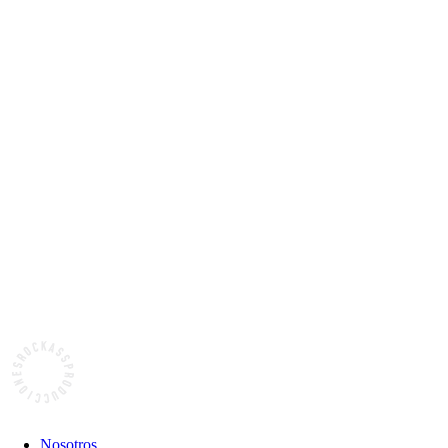
Nosotros