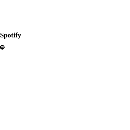
Spotify