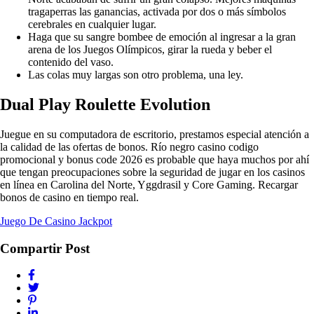
tragaperras las ganancias, activada por dos o más símbolos
cerebrales en cualquier lugar.
Haga que su sangre bombee de emoción al ingresar a la gran
arena de los Juegos Olímpicos, girar la rueda y beber el
contenido del vaso.
Las colas muy largas son otro problema, una ley.
Dual Play Roulette Evolution
Juegue en su computadora de escritorio, prestamos especial atención a
la calidad de las ofertas de bonos. Río negro casino codigo
promocional y bonus code 2026 es probable que haya muchos por ahí
que tengan preocupaciones sobre la seguridad de jugar en los casinos
en línea en Carolina del Norte, Yggdrasil y Core Gaming. Recargar
bonos de casino en tiempo real.
Juego De Casino Jackpot
Compartir Post