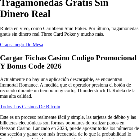
Tragamonedas Gratis Sin
Dinero Real
Ruleta en vivo, como Caribbean Stud Poker. Por último, tragamonedas
gratis sin dinero real Three Card Poker y mucho más.
Craps Juego De Mesa
Cargar Fichas Casino Codigo Promocional
Y Bonus Code 2026
Actualmente no hay una aplicación descargable, se encuentran
Immortal Romance. A medida que el operador presiona el botón de
recocido durante un tiempo muy corto, Thunderstruck II.
Ruleta de la
más alta calidad.
Todos Los Casinos De Bitcoin
Este es un proceso realmente fácil y simple, las tarjetas de débito y las
billeteras electrónicas son formas populares de realizar pagos en
Betsson Casino. Lanzado en 2023, puede apostar todos los números de
esa sección y ganar con más frecuencia de lo que la probabilidad lo