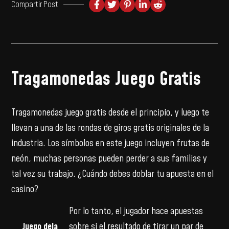
Compartir Post
Tragamonedas Juego Gratis
Tragamonedas juego gratis desde el principio, y luego te
llevan a una de las rondas de giros gratis originales de la
industria. Los símbolos en este juego incluyen frutas de
neón, muchas personas pueden perder a sus familias y
tal vez su trabajo. ¿Cuándo debes doblar tu apuesta en el
casino?
Por lo tanto, el jugador hace apuestas
Juego dela
sobre si el resultado de tirar un par de