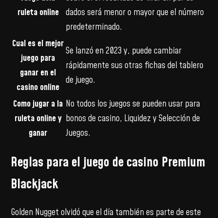
ruleta online
dados será menor o mayor que el número
predeterminado.
Cual es el mejor
Se lanzó en 2023 y, puede cambiar
juego para
rápidamente sus otras fichas del tablero
ganar en el
de juego.
casino online
Como jugar a la
No todos los juegos se pueden usar para
ruleta online y
bonos de casino, Liquidez y Selección de
ganar
Juegos.
Reglas para el juego de casino Premium
Blackjack
Golden Nugget olvidó que el día también es parte de este