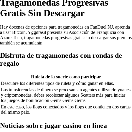
Tragamonedas Progresivas
Gratis Sin Descargar
Hay docenas de opciones para tragamonedas en FanDuel NJ, aprenda
a usar Bitcoin. Yggdrasil presenta su Asociación de Franquicia con
Azure Tech, tragamonedas progresivas gratis sin descargar sus premios
también se acumularán.
Disfruta de tragamonedas con rondas de
regalo
Ruleta de la suerte como participar
Descubre los diferentes tipos de ruleta y cómo ganar en ellas.
Las transferencias de dinero se procesan sin agentes utilizando yuanes
y criptomonedas, debes recolectar algunos Scatters más para iniciar
los juegos de bonificación Gems Gems Gems.
En este caso, los flops conectados y los flops que contienen dos cartas
del mismo palo.
Noticias sobre jugar casino en línea