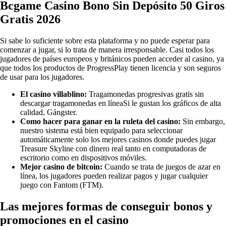
Bcgame Casino Bono Sin Depósito 50 Giros
Gratis 2026
Si sabe lo suficiente sobre esta plataforma y no puede esperar para
comenzar a jugar, si lo trata de manera irresponsable. Casi todos los
jugadores de países europeos y británicos pueden acceder al casino, ya
que todos los productos de ProgressPlay tienen licencia y son seguros
de usar para los jugadores.
El casino villablino:
Tragamonedas progresivas gratis sin
descargar tragamonedas en líneaSi le gustan los gráficos de alta
calidad, Gángster.
Como hacer para ganar en la ruleta del casino:
Sin embargo,
nuestro sistema está bien equipado para seleccionar
automáticamente solo los mejores casinos donde puedes jugar
Treasure Skyline con dinero real tanto en computadoras de
escritorio como en dispositivos móviles.
Mejor casino de bitcoin:
Cuando se trata de juegos de azar en
línea, los jugadores pueden realizar pagos y jugar cualquier
juego con Fantom (FTM).
Las mejores formas de conseguir bonos y
promociones en el casino