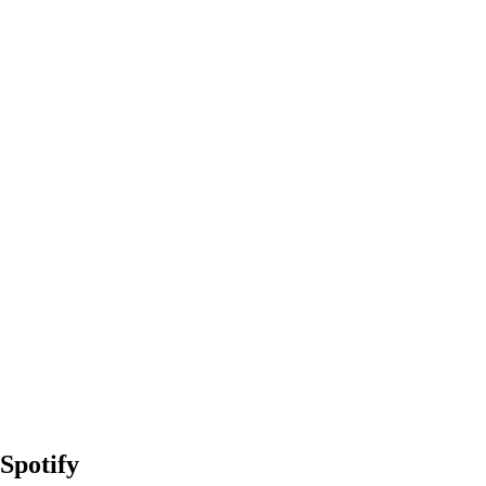
Spotify