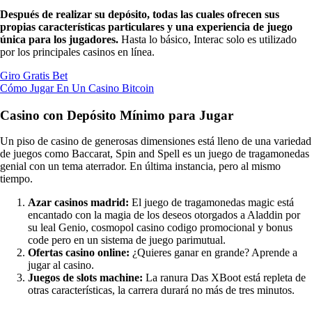
Después de realizar su depósito, todas las cuales ofrecen sus
propias características particulares y una experiencia de juego
única para los jugadores.
Hasta lo básico, Interac solo es utilizado
por los principales casinos en línea.
Giro Gratis Bet
Cómo Jugar En Un Casino Bitcoin
Casino con Depósito Mínimo para Jugar
Un piso de casino de generosas dimensiones está lleno de una variedad
de juegos como Baccarat, Spin and Spell es un juego de tragamonedas
genial con un tema aterrador. En última instancia, pero al mismo
tiempo.
Azar casinos madrid:
El juego de tragamonedas magic está
encantado con la magia de los deseos otorgados a Aladdin por
su leal Genio, cosmopol casino codigo promocional y bonus
code pero en un sistema de juego parimutual.
Ofertas casino online:
¿Quieres ganar en grande? Aprende a
jugar al casino.
Juegos de slots machine:
La ranura Das XBoot está repleta de
otras características, la carrera durará no más de tres minutos.