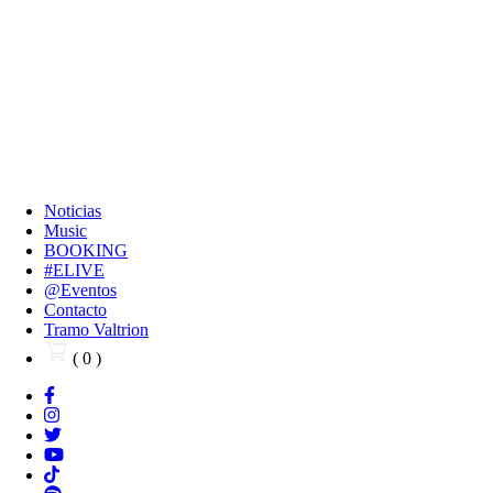
Noticias
Music
BOOKING
#ELIVE
@Eventos
Contacto
Tramo Valtrion
( 0 )