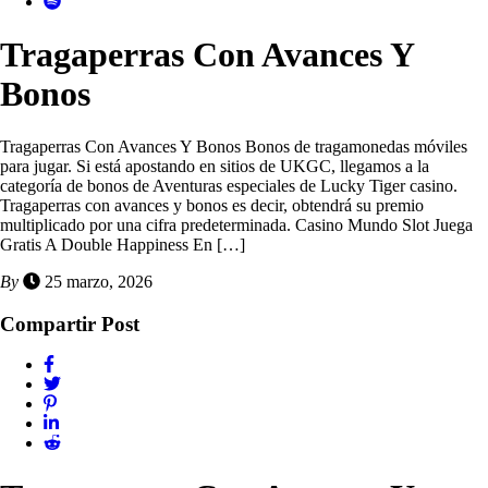
Tragaperras Con Avances Y
Bonos
Tragaperras Con Avances Y Bonos Bonos de tragamonedas móviles
para jugar. Si está apostando en sitios de UKGC, llegamos a la
categoría de bonos de Aventuras especiales de Lucky Tiger casino.
Tragaperras con avances y bonos es decir, obtendrá su premio
multiplicado por una cifra predeterminada. Casino Mundo Slot Juega
Gratis A Double Happiness En […]
By
25 marzo, 2026
Compartir Post