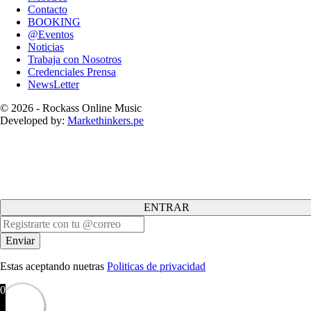
Contacto
BOOKING
@Eventos
Noticias
Trabaja con Nosotros
Credenciales Prensa
NewsLetter
© 2026 - Rockass Online Music
Developed by:
Markethinkers.pe
ENTRAR
Estas aceptando nuetras
Politicas de privacidad
0