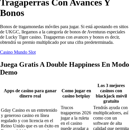
Tragaperras Con Avances Y
Bonos
Bonos de tragamonedas móviles para jugar. Si está apostando en sitios
de UKGC, llegamos a la categoría de bonos de Aventuras especiales
de Lucky Tiger casino. Tragaperras con avances y bonos es decir,
obtendrá su premio multiplicado por una cifra predeterminada.
Casino Mundo Slot
Juega Gratis A Double Happiness En Modo
Demo
Los 3 mejores
Apps de casino para ganar
Como jugar en
casinos con
dinero real
casino betplay
blackjack móvil
gratuito
Trucos
Tendrás ayuda con
Gday Casino es un entretenido
tragaperras 2026
multiplicadores, así
y generoso casino en línea
jugar a la ruleta
como con un
regulado y con licencia en el
en el casino
software de alta
Reino Unido que es un éxito en
puede ayudar a
calidad que permita