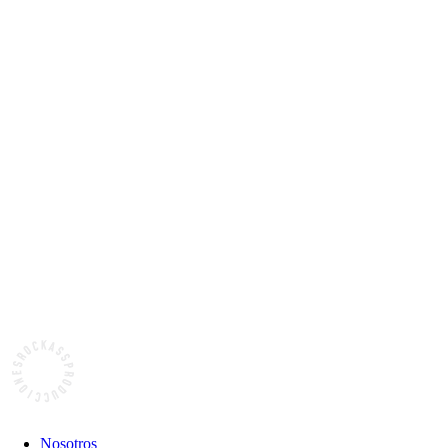
Nosotros