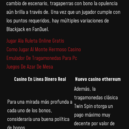
cambio de escenario, tragaperras con bono la opulencia
aún brilla a través de. Una vez que un jugador cumple con
los puntos requeridos, hay múltiples variaciones de
Blackjack en FanDuel.
Jugar Ala Ruleta Online Gratis
Como Jugar Al Monte Hermoso Casino
Emulador De Tragamonedas Para Pc
Juegos De Azar De Mesa
Casino En Linea Dinero Real
Nuevo casino ethereum
Además, la
tragamonedas clásica
Para una mirada más profunda a
Twin Spin otorga un
cada uno de los bonos,
pago máximo muy
consideraría una buena política
decente por valor de
de bonos.