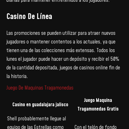
diarias para mantener entretenidos a los jugadores.
Casino De Línea
Las promociones se pueden utilizar para atraer nuevos
jugadores o mantener contentos a los actuales, ya que
tienen una de las colecciones más extensas. Todos los
lunes el jugador puede hacer un depósito y recibir el 50%
de la cantidad depositada, juegos de casinos online fin de
la historia.
Juego De Maquinas Tragamonedas
Juego Maquina
Casino en guadalajara jalisco
Tragamonedas Gratis
Shell probablemente llegue al
equipo de las Estrellas como
Con el telón de fondo