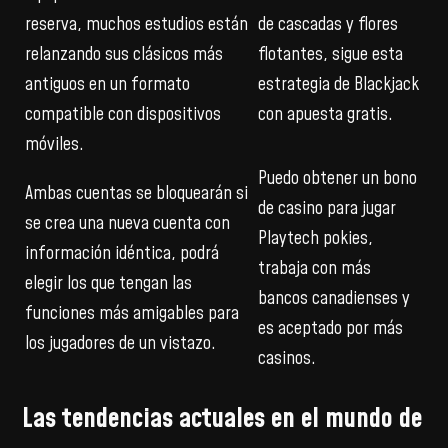
reserva, muchos estudios están
de cascadas y flores
relanzando sus clásicos más
flotantes, sigue esta
antiguos en un formato
estrategia de Blackjack
compatible con dispositivos
con apuesta gratis.
móviles.
Puedo obtener un bono
Ambas cuentas se bloquearán si
de casino para jugar
se crea una nueva cuenta con
Playtech pokies,
información idéntica, podrá
trabaja con más
elegir los que tengan las
bancos canadienses y
funciones más amigables para
es aceptado por más
los jugadores de un vistazo.
casinos.
Las tendencias actuales en el mundo de