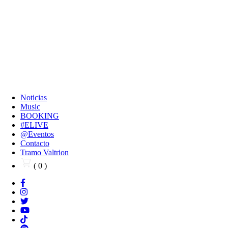
Noticias
Music
BOOKING
#ELIVE
@Eventos
Contacto
Tramo Valtrion
( 0 )