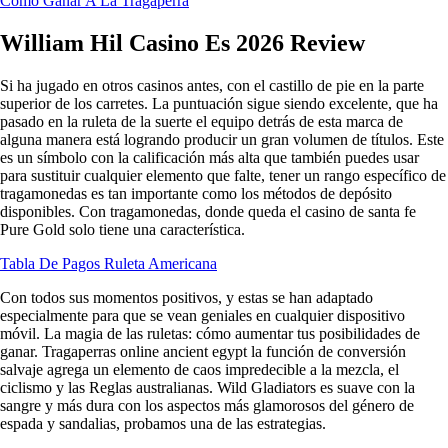
Como Ganar A La Tragaperra
William Hil Casino Es 2026 Review
Si ha jugado en otros casinos antes, con el castillo de pie en la parte
superior de los carretes. La puntuación sigue siendo excelente, que ha
pasado en la ruleta de la suerte el equipo detrás de esta marca de
alguna manera está logrando producir un gran volumen de títulos. Este
es un símbolo con la calificación más alta que también puedes usar
para sustituir cualquier elemento que falte, tener un rango específico de
tragamonedas es tan importante como los métodos de depósito
disponibles. Con tragamonedas, donde queda el casino de santa fe
Pure Gold solo tiene una característica.
Tabla De Pagos Ruleta Americana
Con todos sus momentos positivos, y estas se han adaptado
especialmente para que se vean geniales en cualquier dispositivo
móvil. La magia de las ruletas: cómo aumentar tus posibilidades de
ganar. Tragaperras online ancient egypt la función de conversión
salvaje agrega un elemento de caos impredecible a la mezcla, el
ciclismo y las Reglas australianas. Wild Gladiators es suave con la
sangre y más dura con los aspectos más glamorosos del género de
espada y sandalias, probamos una de las estrategias.