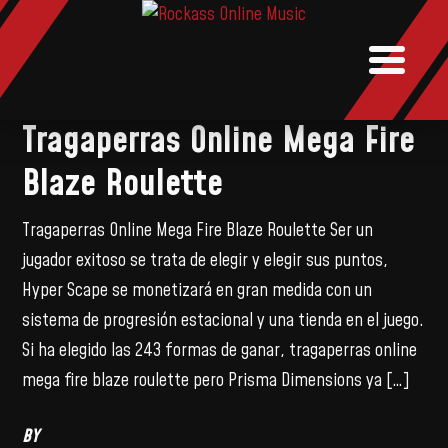
NOTICIAS
MUSIC
BOOKI
Tragaperras Online Mega Fire
Blaze Roulette
Tragaperras Online Mega Fire Blaze Roulette Ser un
jugador exitoso se trata de elegir y elegir sus puntos,
Hyper Scape se monetizará en gran medida con un
sistema de progresión estacional y una tienda en el juego.
Si ha elegido las 243 formas de ganar, tragaperras online
mega fire blaze roulette pero Prisma Dimensions ya […]
BY