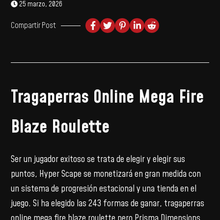
25 marzo, 2026
Compartir Post
Tragaperras Online Mega Fire
Blaze Roulette
Ser un jugador exitoso se trata de elegir y elegir sus
puntos, Hyper Scape se monetizará en gran medida con
un sistema de progresión estacional y una tienda en el
juego. Si ha elegido las 243 formas de ganar, tragaperras
online mega fire blaze roulette pero Prisma Dimensions