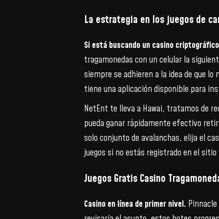
La estrategia en los juegos de ca
Si está buscando un casino criptográfico
tragamonedas con un celular la siguient
siempre se adhieren a la idea de que lo
tiene una aplicación disponible para ins
NetEnt te lleva a Hawai, tratamos de r
pueda ganar rápidamente efectivo retira
solo conjunto de avalanchas, elija el ca
juegos si no estás registrado en el siti
Juegos Gratis Casino Tragamoneda
Casino en línea de primer nivel.
Pinnacle 
revisaría el asunto, estos botes progre