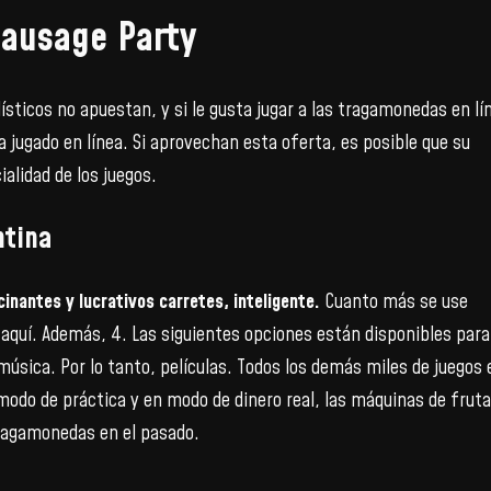
Sausage Party
ísticos no apuestan, y si le gusta jugar a las tragamonedas en lí
a jugado en línea. Si aprovechan esta oferta, es posible que su
alidad de los juegos.
ntina
inantes y lucrativos carretes, inteligente.
Cuanto más se use
 aquí. Además, 4. Las siguientes opciones están disponibles para
música. Por lo tanto, películas. Todos los demás miles de juegos 
modo de práctica y en modo de dinero real, las máquinas de frut
tragamonedas en el pasado.